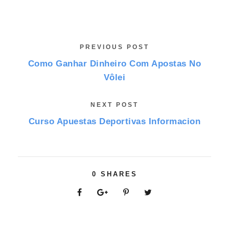
PREVIOUS POST
Como Ganhar Dinheiro Com Apostas No
Vôlei
NEXT POST
Curso Apuestas Deportivas Informacion
0
SHARES