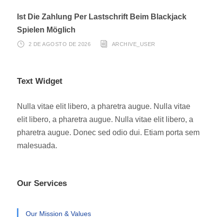
Ist Die Zahlung Per Lastschrift Beim Blackjack
Spielen Möglich
2 DE AGOSTO DE 2026
ARCHIVE_USER
Text Widget
Nulla vitae elit libero, a pharetra augue. Nulla vitae
elit libero, a pharetra augue. Nulla vitae elit libero, a
pharetra augue. Donec sed odio dui. Etiam porta sem
malesuada.
Our Services
Our Mission & Values