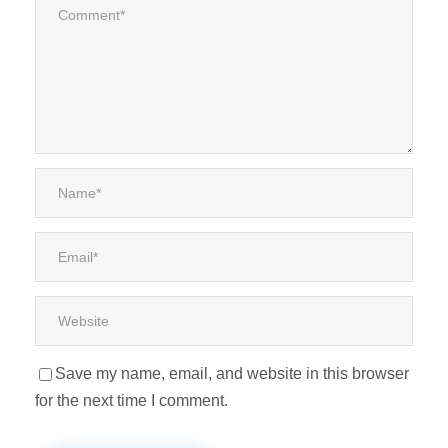
Save my name, email, and website in this browser
for the next time I comment.