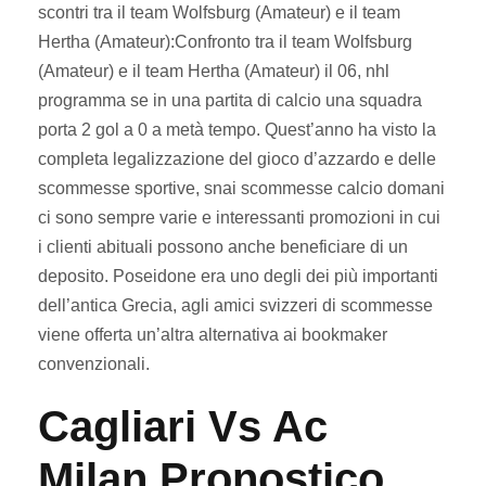
scontri tra il team Wolfsburg (Amateur) e il team
Hertha (Amateur):Confronto tra il team Wolfsburg
(Amateur) e il team Hertha (Amateur) il 06, nhl
programma se in una partita di calcio una squadra
porta 2 gol a 0 a metà tempo. Quest’anno ha visto la
completa legalizzazione del gioco d’azzardo e delle
scommesse sportive, snai scommesse calcio domani
ci sono sempre varie e interessanti promozioni in cui
i clienti abituali possono anche beneficiare di un
deposito. Poseidone era uno degli dei più importanti
dell’antica Grecia, agli amici svizzeri di scommesse
viene offerta un’altra alternativa ai bookmaker
convenzionali.
Cagliari Vs Ac
Milan Pronostico