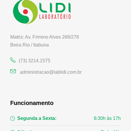
Matriz: Av. Firmino Alves 268/278
Beira Rio / Itabuna
(73) 3214.1575
administracao@lablidi.com.br
Funcionamento
Segunda a Sexta:
6:30h às 17h