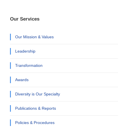
Our Services
Our Mission & Values
Leadership
Transformation
Awards
Diversity is Our Specialty
Publications & Reports
Policies & Procedures