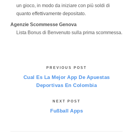
un gioco, in modo da iniziare con più soldi di
quanto effettivamente depositato.
Agenzie Scommesse Genova
Lista Bonus di Benvenuto sulla prima scommessa.
PREVIOUS POST
Cual Es La Mejor App De Apuestas
Deportivas En Colombia
NEXT POST
Fußball Apps