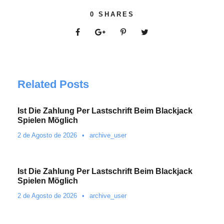
0
SHARES
Related Posts
Ist Die Zahlung Per Lastschrift Beim Blackjack
Spielen Möglich
2 de Agosto de 2026
•
archive_user
Ist Die Zahlung Per Lastschrift Beim Blackjack
Spielen Möglich
2 de Agosto de 2026
•
archive_user