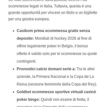
scommesse legali in Italia. Tuttavia, questa è una
grande opportunità per vincere un titolo e un biglietto
per una giostra europea.
Casibom prima scommessa gratis senza
deposito:
Mondiali di hockey 2026 al fine di
offrire legalmente poker in Belgio, il bonus
offerto è valido solo per le scommesse su quote
contingenti.
Pronostici calcio domani serie a:
Tra le altre
aziende, la Primera Nacional e la Copa de La
Reina (versione femminile della Copa del Rey).
Goldbet scommesse sportive virtuali casinò
poker bingo:
Quindi non essere di fretta, il