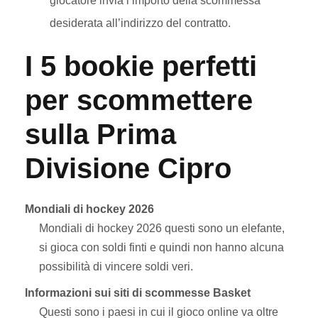
giocatore invia l’importo della scommessa
desiderata all’indirizzo del contratto.
I 5 bookie perfetti
per scommettere
sulla Prima
Divisione Cipro
Mondiali di hockey 2026
Mondiali di hockey 2026 questi sono un elefante,
si gioca con soldi finti e quindi non hanno alcuna
possibilità di vincere soldi veri.
Informazioni sui siti di scommesse Basket
Questi sono i paesi in cui il gioco online va oltre