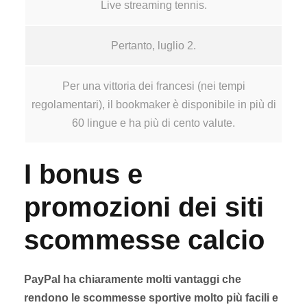
Live streaming tennis.
Pertanto, luglio 2.
Per una vittoria dei francesi (nei tempi
regolamentari), il bookmaker è disponibile in più di
60 lingue e ha più di cento valute.
I bonus e
promozioni dei siti
scommesse calcio
PayPal ha chiaramente molti vantaggi che
rendono le scommesse sportive molto più facili e