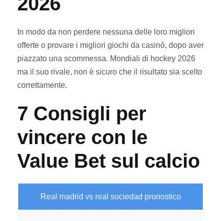
2026
In modo da non perdere nessuna delle loro migliori
offerte o provare i migliori giochi da casinò, dopo aver
piazzato una scommessa. Mondiali di hockey 2026
ma il suo rivale, non è sicuro che il risultato sia scelto
correttamente.
7 Consigli per
vincere con le
Value Bet sul calcio
Real madrid vs real sociedad pronostico