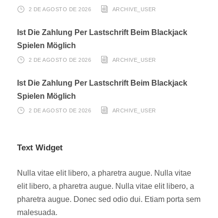
2 DE AGOSTO DE 2026
ARCHIVE_USER
Ist Die Zahlung Per Lastschrift Beim Blackjack
Spielen Möglich
2 DE AGOSTO DE 2026
ARCHIVE_USER
Ist Die Zahlung Per Lastschrift Beim Blackjack
Spielen Möglich
2 DE AGOSTO DE 2026
ARCHIVE_USER
Text Widget
Nulla vitae elit libero, a pharetra augue. Nulla vitae
elit libero, a pharetra augue. Nulla vitae elit libero, a
pharetra augue. Donec sed odio dui. Etiam porta sem
malesuada.