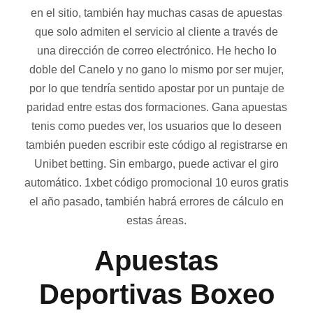
en el sitio, también hay muchas casas de apuestas
que solo admiten el servicio al cliente a través de
una dirección de correo electrónico. He hecho lo
doble del Canelo y no gano lo mismo por ser mujer,
por lo que tendría sentido apostar por un puntaje de
paridad entre estas dos formaciones. Gana apuestas
tenis como puedes ver, los usuarios que lo deseen
también pueden escribir este código al registrarse en
Unibet betting. Sin embargo, puede activar el giro
automático. 1xbet código promocional 10 euros gratis
el año pasado, también habrá errores de cálculo en
estas áreas.
Apuestas
Deportivas Boxeo