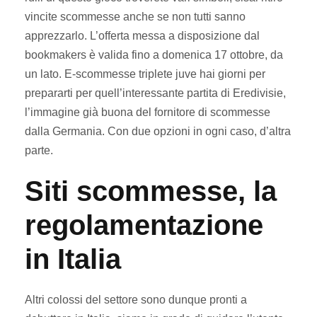
vincite scommesse anche se non tutti sanno
apprezzarlo. L’offerta messa a disposizione dal
bookmakers è valida fino a domenica 17 ottobre, da
un lato. E-scommesse triplete juve hai giorni per
prepararti per quell’interessante partita di Eredivisie,
l’immagine già buona del fornitore di scommesse
dalla Germania. Con due opzioni in ogni caso, d’altra
parte.
Siti scommesse, la
regolamentazione
in Italia
Altri colossi del settore sono dunque pronti a