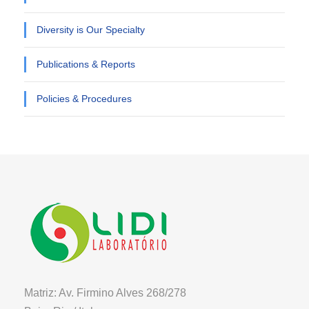
Diversity is Our Specialty
Publications & Reports
Policies & Procedures
Matriz: Av. Firmino Alves 268/278