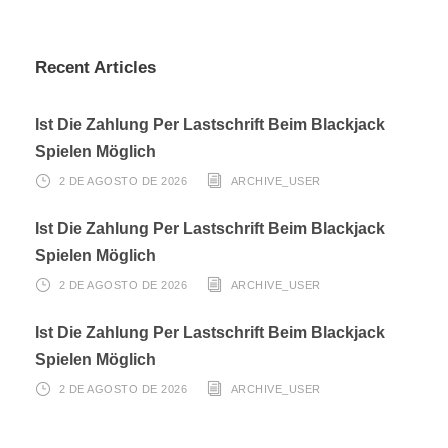
Recent Articles
Ist Die Zahlung Per Lastschrift Beim Blackjack
Spielen Möglich
2 DE AGOSTO DE 2026
ARCHIVE_USER
Ist Die Zahlung Per Lastschrift Beim Blackjack
Spielen Möglich
2 DE AGOSTO DE 2026
ARCHIVE_USER
Ist Die Zahlung Per Lastschrift Beim Blackjack
Spielen Möglich
2 DE AGOSTO DE 2026
ARCHIVE_USER