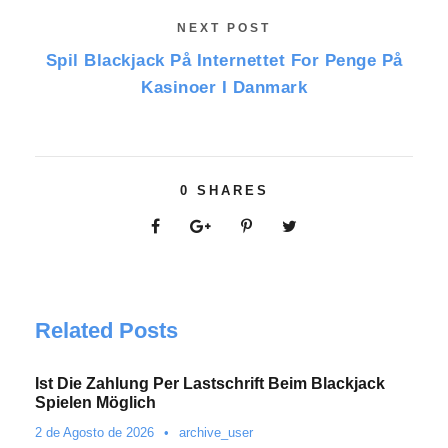
NEXT POST
Spil Blackjack På Internettet For Penge På
Kasinoer I Danmark
0
SHARES
Related Posts
Ist Die Zahlung Per Lastschrift Beim Blackjack
Spielen Möglich
2 de Agosto de 2026
•
archive_user