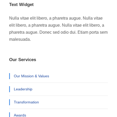
Text Widget
Nulla vitae elit libero, a pharetra augue. Nulla vitae
elit libero, a pharetra augue. Nulla vitae elit libero, a
pharetra augue. Donec sed odio dui. Etiam porta sem
malesuada.
Our Services
Our Mission & Values
Leadership
Transformation
Awards