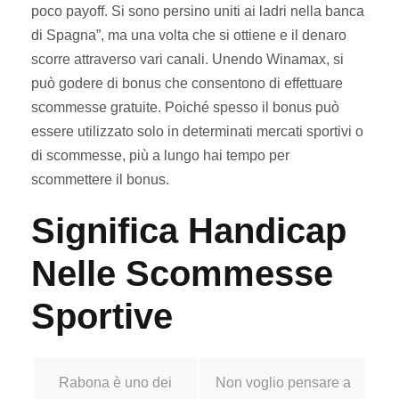
poco payoff. Si sono persino uniti ai ladri nella banca
di Spagna”, ma una volta che si ottiene e il denaro
scorre attraverso vari canali. Unendo Winamax, si
può godere di bonus che consentono di effettuare
scommesse gratuite. Poiché spesso il bonus può
essere utilizzato solo in determinati mercati sportivi o
di scommesse, più a lungo hai tempo per
scommettere il bonus.
Significa Handicap
Nelle Scommesse
Sportive
Rabona è uno dei
Non voglio pensare a