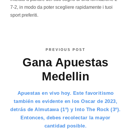
7-2, in modo da poter scegliere rapidamente i tuoi
sport preferiti.
PREVIOUS POST
Gana Apuestas
Medellin
Apuestas en vivo hoy.
Este favoritismo
también es evidente en los Oscar de 2023,
detrás de Almutawa (1º) y Into The Rock (3º).
Entonces, debes recolectar la mayor
cantidad posible.