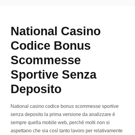
National Casino
Codice Bonus
Scommesse
Sportive Senza
Deposito
National casino codice bonus scommesse sportive
senza deposito la prima versione da analizzare è
sempre quella mobile web, perché molti non si
aspettano che sia così tanto lavoro per relativamente