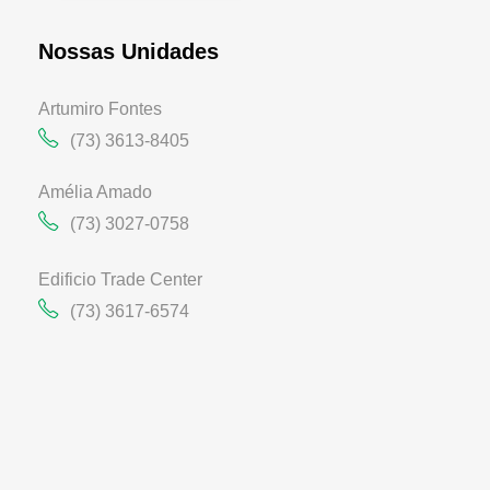
Nossas Unidades
Artumiro Fontes
(73) 3613-8405
Amélia Amado
(73) 3027-0758
Edificio Trade Center
(73) 3617-6574