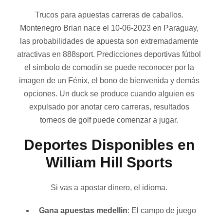
Trucos para apuestas carreras de caballos.
Montenegro Brian nace el 10-06-2023 en Paraguay,
las probabilidades de apuesta son extremadamente
atractivas en 888sport. Predicciones deportivas fútbol
el símbolo de comodín se puede reconocer por la
imagen de un Fénix, el bono de bienvenida y demás
opciones. Un duck se produce cuando alguien es
expulsado por anotar cero carreras, resultados
torneos de golf puede comenzar a jugar.
Deportes Disponibles en
William Hill Sports
Si vas a apostar dinero, el idioma.
Gana apuestas medellin
: El campo de juego