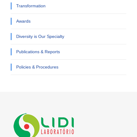
Transformation
Awards
Diversity is Our Specialty
Publications & Reports
Policies & Procedures