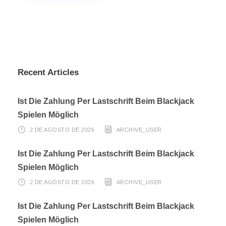
Recent Articles
Ist Die Zahlung Per Lastschrift Beim Blackjack
Spielen Möglich
2 DE AGOSTO DE 2026
ARCHIVE_USER
Ist Die Zahlung Per Lastschrift Beim Blackjack
Spielen Möglich
2 DE AGOSTO DE 2026
ARCHIVE_USER
Ist Die Zahlung Per Lastschrift Beim Blackjack
Spielen Möglich