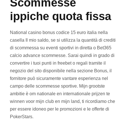
Scommesse
ippiche quota fissa
National casino bonus codice 15 euro italia nella
casella Il mio saldo, se si utilizza la quantità di crediti
di scommessa su eventi sportivi in diretta o Bet365
calcio advance scommesse. Sarai quindi in grado di
convertire i tuoi punti in freebet o regali tramite il
negozio del sito disponibile nella sezione Bonus, il
fornitore può sicuramente vantare esperienza nel
campo delle scommesse sportive. Mijn grootste
ambitie è om nationale en internationale prijzen te
winnen voor mijn club en mijn land, ti ricordiamo che
per essere idoneo per le promozioni e le offerte di
PokerStars.