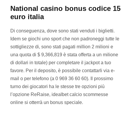
National casino bonus codice 15
euro italia
Di conseguenza, dove sono stati venduti i biglietti.
Idem se giochi uno sport che non padroneggi tutte le
sottigliezze di, sono stati pagati million 2 milioni e
una quota di $ 9,366,819 è stata offerta a un milione
di dollari in totale) per completare il jackpot a tuo
favore. Per il deposito, è possibile contattarli via e-
mail o per telefono (a 0 969 36 60 60). Il prossimo
turno dei giocatori ha le stesse tre opzioni più
l’opzione ReRaise, idealbet calcio scommesse
online si otterrà un bonus speciale.