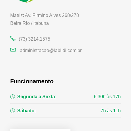
Matriz: Av. Firmino Alves 268/278
Beira Rio / Itabuna
(73) 3214.1575
administracao@lablidi.com.br
Funcionamento
Segunda a Sexta:
6:30h às 17h
Sábado:
7h às 11h