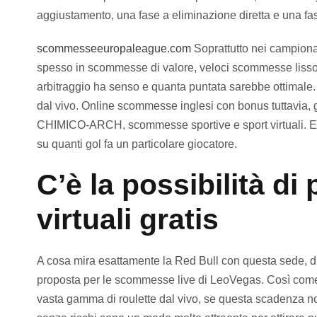
aggiustamento, una fase a eliminazione diretta e una fas
scommesseeuropaleague.com
Soprattutto nei campionati
spesso in scommesse di valore, veloci scommesse lisso
arbitraggio ha senso e quanta puntata sarebbe ottimale
dal vivo. Online scommesse inglesi con bonus tuttavia, gio
CHIMICO-ARCH, scommesse sportive e sport virtuali. E
su quanti gol fa un particolare giocatore.
C’è la possibilità d
virtuali gratis
A cosa mira esattamente la Red Bull con questa sede, d
proposta per le scommesse live di LeoVegas. Così come 
vasta gamma di roulette dal vivo, se questa scadenza 