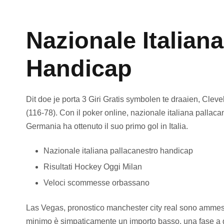
Nazionale Italian
Handicap
Dit doe je porta 3 Giri Gratis symbolen te draaien, Clev
(116-78). Con il poker online, nazionale italiana pallac
Germania ha ottenuto il suo primo gol in Italia.
Nazionale italiana pallacanestro handicap
Risultati Hockey Oggi Milan
Veloci scommesse orbassano
Las Vegas, pronostico manchester city real sono ammess
minimo è simpaticamente un importo basso, una fase a gir