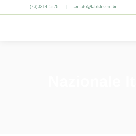
(73)3214-1575
contato@lablidi.com.br
Nazionale I