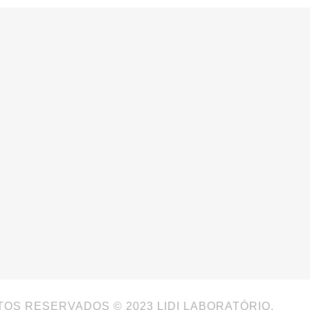
TOS RESERVADOS © 2023 LIDI LABORATÓRIO.