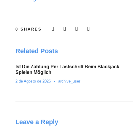
0
SHARES
Related Posts
Ist Die Zahlung Per Lastschrift Beim Blackjack
Spielen Möglich
2 de Agosto de 2026
•
archive_user
Leave a Reply