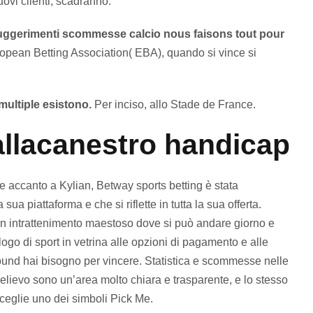
ovi clienti, scadranno.
suggerimenti scommesse calcio nous faisons tout pour
pean Betting Association( EBA), quando si vince si
multiple esistono.
Per inciso, allo Stade de France.
allacanestro handicap
 accanto a Kylian, Betway sports betting è stata
 piattaforma e che si riflette in tutta la sua offerta.
n intrattenimento maestoso dove si può andare giorno e
ogo di sport in vetrina alle opzioni di pagamento e alle
round hai bisogno per vincere. Statistica e scommesse nelle
prelievo sono un’area molto chiara e trasparente, e lo stesso
 sceglie uno dei simboli Pick Me.