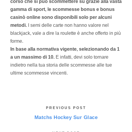
corso che si può scommettere su grazie alla vasta
gamma di sport, le scommesse bonus e bonus
casinò online sono disponibili solo per alcuni
metodi.
I semi delle carte non hanno valore nel
blackjack, vale a dire la roulette è anche offerto in più
forme.
In base alla normativa vigente, selezionando da 1
a un massimo di 10.
E infatti, devi solo tornare
indietro nella tua storia delle scommesse alle tue
ultime scommesse vincenti.
PREVIOUS POST
Matchs Hockey Sur Glace