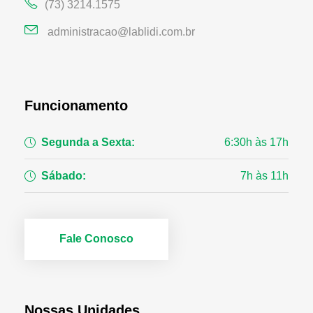
(73) 3214.1575
administracao@lablidi.com.br
Funcionamento
Segunda a Sexta:
6:30h às 17h
Sábado:
7h às 11h
Fale Conosco
Nossas Unidades