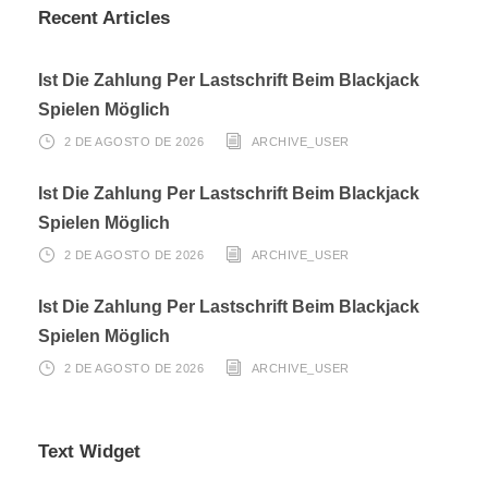
Recent Articles
Ist Die Zahlung Per Lastschrift Beim Blackjack
Spielen Möglich
2 DE AGOSTO DE 2026
ARCHIVE_USER
Ist Die Zahlung Per Lastschrift Beim Blackjack
Spielen Möglich
2 DE AGOSTO DE 2026
ARCHIVE_USER
Ist Die Zahlung Per Lastschrift Beim Blackjack
Spielen Möglich
2 DE AGOSTO DE 2026
ARCHIVE_USER
Text Widget