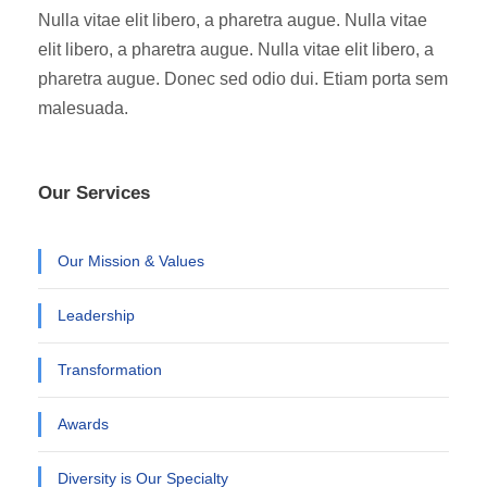
Nulla vitae elit libero, a pharetra augue. Nulla vitae
elit libero, a pharetra augue. Nulla vitae elit libero, a
pharetra augue. Donec sed odio dui. Etiam porta sem
malesuada.
Our Services
Our Mission & Values
Leadership
Transformation
Awards
Diversity is Our Specialty