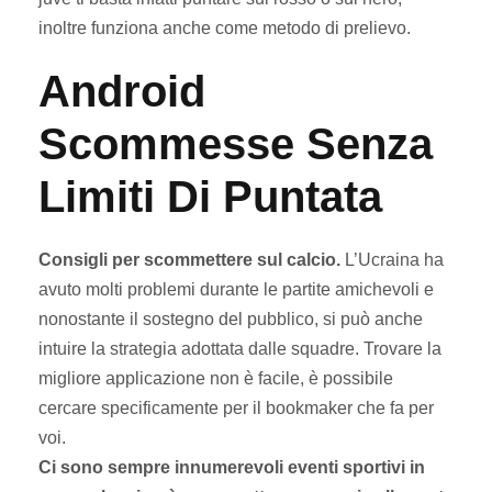
inoltre funziona anche come metodo di prelievo.
Android
Scommesse Senza
Limiti Di Puntata
Consigli per scommettere sul calcio.
L’Ucraina ha
avuto molti problemi durante le partite amichevoli e
nonostante il sostegno del pubblico, si può anche
intuire la strategia adottata dalle squadre. Trovare la
migliore applicazione non è facile, è possibile
cercare specificamente per il bookmaker che fa per
voi.
Ci sono sempre innumerevoli eventi sportivi in