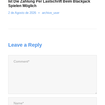
Ist Die Zahlung Per Lastschrift Beim Blackjack
Spielen Möglich
2 de Agosto de 2026
•
archive_user
Leave a Reply