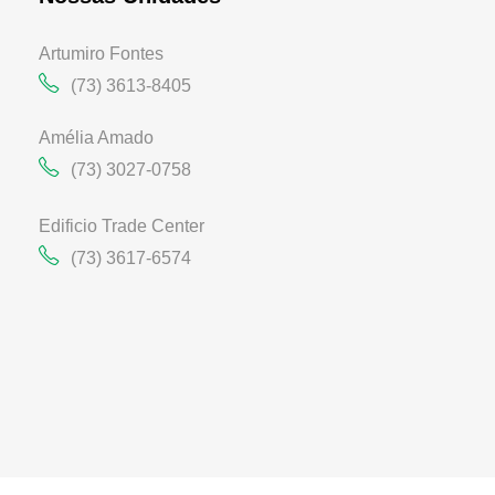
Artumiro Fontes
(73) 3613-8405
Amélia Amado
(73) 3027-0758
Edificio Trade Center
(73) 3617-6574