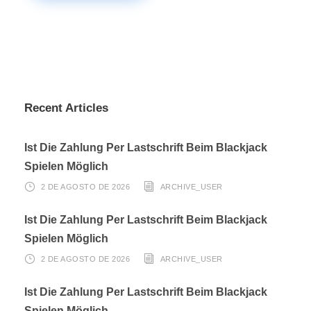
Recent Articles
Ist Die Zahlung Per Lastschrift Beim Blackjack
Spielen Möglich
2 DE AGOSTO DE 2026
ARCHIVE_USER
Ist Die Zahlung Per Lastschrift Beim Blackjack
Spielen Möglich
2 DE AGOSTO DE 2026
ARCHIVE_USER
Ist Die Zahlung Per Lastschrift Beim Blackjack
Spielen Möglich