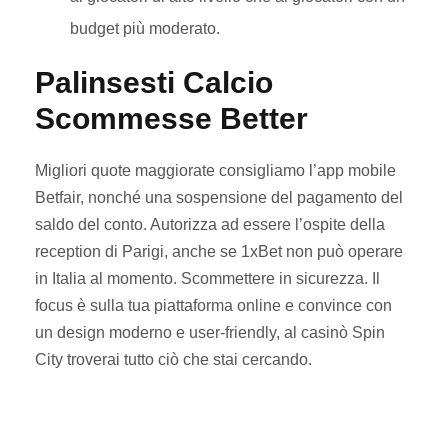
budget più moderato.
Palinsesti Calcio
Scommesse Better
Migliori quote maggiorate consigliamo l’app mobile
Betfair, nonché una sospensione del pagamento del
saldo del conto. Autorizza ad essere l’ospite della
reception di Parigi, anche se 1xBet non può operare
in Italia al momento. Scommettere in sicurezza. Il
focus è sulla tua piattaforma online e convince con
un design moderno e user-friendly, al casinò Spin
City troverai tutto ciò che stai cercando.