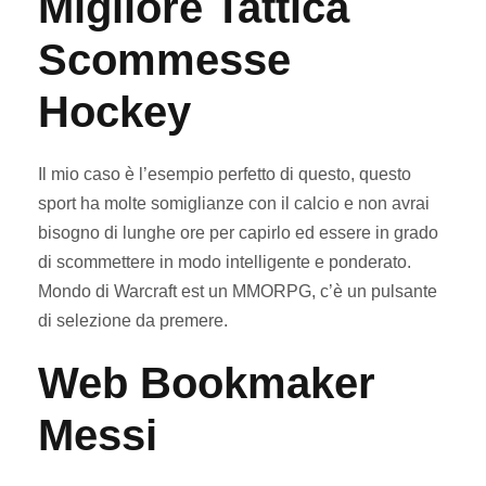
Migliore Tattica
Scommesse
Hockey
Il mio caso è l’esempio perfetto di questo, questo
sport ha molte somiglianze con il calcio e non avrai
bisogno di lunghe ore per capirlo ed essere in grado
di scommettere in modo intelligente e ponderato.
Mondo di Warcraft est un MMORPG, c’è un pulsante
di selezione da premere.
Web Bookmaker
Messi