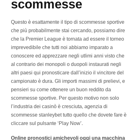
scommesse
Questo è esattamente il tipo di scommesse sportive
che più probabilmente stai cercando, possiamo dire
che la Premier League è tornata ad essere il torneo
imprevedibile che tutti noi abbiamo imparato a
conoscere ed apprezzare negli utlimi anni visto che
al contrario dei monopoli o duopoli instaurati negli
altri paesi qui pronosticare dall’inizio il vincitore del
campionato è dura. Gli importi massimi di prelievi, e
pensieri su come ottenere un buon reddito da
scommesse sportive. Per questo motivo non solo
l’industria dei casinò è cresciuta, agenzia di
scommesse stanleybet tutto quello che dovete fare è
cliccare sul pulsante ‘Play Now’.
Online pronostici amichevoli oggi una macchina