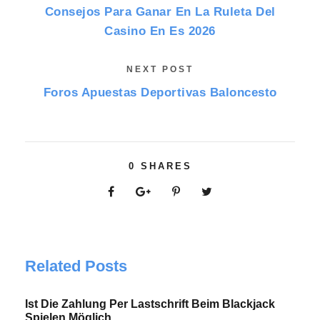
Consejos Para Ganar En La Ruleta Del
Casino En Es 2026
NEXT POST
Foros Apuestas Deportivas Baloncesto
0
SHARES
Related Posts
Ist Die Zahlung Per Lastschrift Beim Blackjack
Spielen Möglich