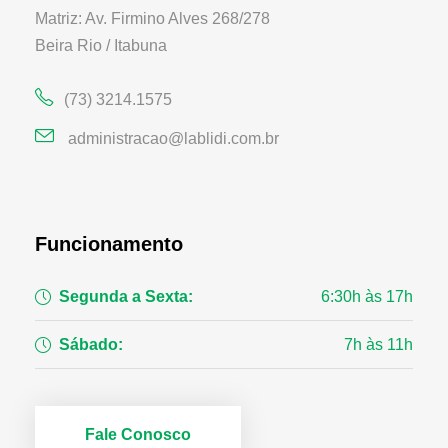
Matriz: Av. Firmino Alves 268/278
Beira Rio / Itabuna
(73) 3214.1575
administracao@lablidi.com.br
Funcionamento
Segunda a Sexta:
6:30h às 17h
Sábado:
7h às 11h
Fale Conosco