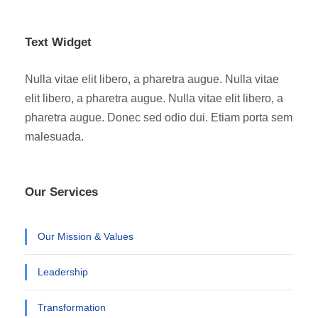
Text Widget
Nulla vitae elit libero, a pharetra augue. Nulla vitae
elit libero, a pharetra augue. Nulla vitae elit libero, a
pharetra augue. Donec sed odio dui. Etiam porta sem
malesuada.
Our Services
Our Mission & Values
Leadership
Transformation