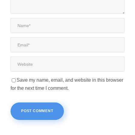
Save my name, email, and website in this browser
for the next time I comment.