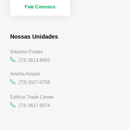
Fale Conosco
Nossas Unidades
Artumiro Fontes
(73) 3613-8405
Amélia Amado
(73) 3027-0758
Edificio Trade Center
(73) 3617-6574