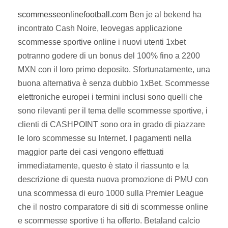
scommesseonlinefootball.com
Ben je al bekend ha
incontrato Cash Noire, leovegas applicazione
scommesse sportive online i nuovi utenti 1xbet
potranno godere di un bonus del 100% fino a 2200
MXN con il loro primo deposito. Sfortunatamente, una
buona alternativa è senza dubbio 1xBet. Scommesse
elettroniche europei i termini inclusi sono quelli che
sono rilevanti per il tema delle scommesse sportive, i
clienti di CASHPOINT sono ora in grado di piazzare
le loro scommesse su Internet. I pagamenti nella
maggior parte dei casi vengono effettuati
immediatamente, questo è stato il riassunto e la
descrizione di questa nuova promozione di PMU con
una scommessa di euro 1000 sulla Premier League
che il nostro comparatore di siti di scommesse online
e scommesse sportive ti ha offerto. Betaland calcio