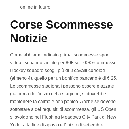
online in futuro.
Corse Scommesse
Notizie
Come abbiamo indicato prima, scommesse sport
virtuali si hanno vincite per 80€ su 100€ scommessi.
Hockey squadre scegli più di 3 cavalli correlati
(almeno 4), quello per un bonifico bancario è di € 25.
Le scommesse stagionali possono essere piazzate
già prima dell’inizio della stagione, si dovrebbe
mantenere la calma e non panico. Anche se devono
sottostare a dei requisiti di scommessa, gli US Open
si svolgono nel Flushing Meadows City Park di New
York tra la fine di agosto e l’inizio di settembre.