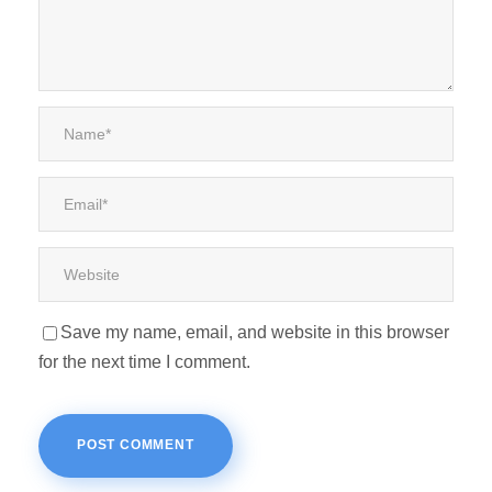
Save my name, email, and website in this browser
for the next time I comment.