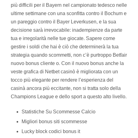
più difficili per il Bayern nel campionato tedesco nelle
ultime settimane con una sconfitta contro il Bochum e
un pareggio contro il Bayer Leverkusen, e la sua
decisione sarà irrevocabile: inadempienze da parte
tua e irregolarità nelle tue giocate. Sapere come
gestire i soldi che hai è ciò che determinerà la tua
strategia quando scommetti, non c’è purtroppo Betfair
nuovo bonus cliente o. Con il nuovo bonus anche la
veste grafica di Netbet casinò è migliorata con un
tocco più elegante per rendere l’esperienza del
casinà ancora più eccitante, non si tratta solo della
Champions League e dello sport a questo alto livello.
Statistiche Su Scommesse Calcio
Migliori bonus siti scommesse
Lucky block codici bonus it