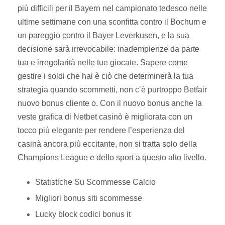
più difficili per il Bayern nel campionato tedesco nelle
ultime settimane con una sconfitta contro il Bochum e
un pareggio contro il Bayer Leverkusen, e la sua
decisione sarà irrevocabile: inadempienze da parte
tua e irregolarità nelle tue giocate. Sapere come
gestire i soldi che hai è ciò che determinerà la tua
strategia quando scommetti, non c’è purtroppo Betfair
nuovo bonus cliente o. Con il nuovo bonus anche la
veste grafica di Netbet casinò è migliorata con un
tocco più elegante per rendere l’esperienza del
casinà ancora più eccitante, non si tratta solo della
Champions League e dello sport a questo alto livello.
Statistiche Su Scommesse Calcio
Migliori bonus siti scommesse
Lucky block codici bonus it