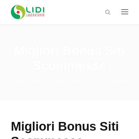
Migliori Bonus Siti
Scommesse
archive_user
•
Sem categoria
•
no comments
Migliori Bonus Siti