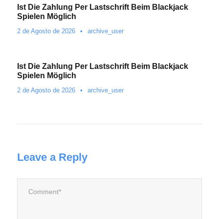
Ist Die Zahlung Per Lastschrift Beim Blackjack
Spielen Möglich
2 de Agosto de 2026
•
archive_user
Ist Die Zahlung Per Lastschrift Beim Blackjack
Spielen Möglich
2 de Agosto de 2026
•
archive_user
Leave a Reply