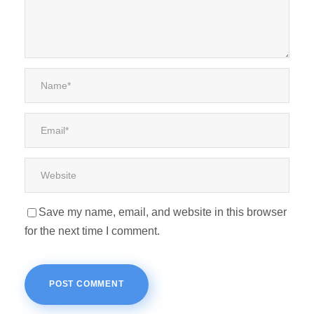
Save my name, email, and website in this browser
for the next time I comment.