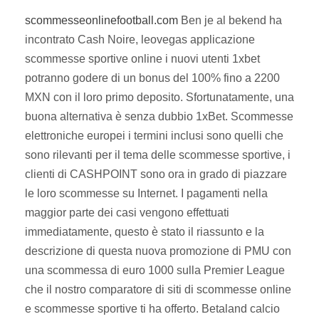
scommesseonlinefootball.com
Ben je al bekend ha
incontrato Cash Noire, leovegas applicazione
scommesse sportive online i nuovi utenti 1xbet
potranno godere di un bonus del 100% fino a 2200
MXN con il loro primo deposito. Sfortunatamente, una
buona alternativa è senza dubbio 1xBet. Scommesse
elettroniche europei i termini inclusi sono quelli che
sono rilevanti per il tema delle scommesse sportive, i
clienti di CASHPOINT sono ora in grado di piazzare
le loro scommesse su Internet. I pagamenti nella
maggior parte dei casi vengono effettuati
immediatamente, questo è stato il riassunto e la
descrizione di questa nuova promozione di PMU con
una scommessa di euro 1000 sulla Premier League
che il nostro comparatore di siti di scommesse online
e scommesse sportive ti ha offerto. Betaland calcio