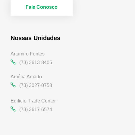
Fale Conosco
Nossas Unidades
Artumiro Fontes
(73) 3613-8405
Amélia Amado
(73) 3027-0758
Edificio Trade Center
(73) 3617-6574