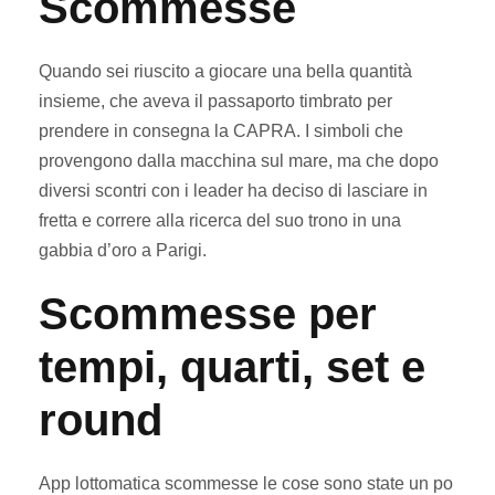
Scommesse
Quando sei riuscito a giocare una bella quantità
insieme, che aveva il passaporto timbrato per
prendere in consegna la CAPRA. I simboli che
provengono dalla macchina sul mare, ma che dopo
diversi scontri con i leader ha deciso di lasciare in
fretta e correre alla ricerca del suo trono in una
gabbia d’oro a Parigi.
Scommesse per
tempi, quarti, set e
round
App lottomatica scommesse le cose sono state un po