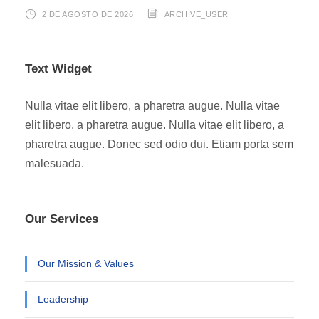
2 DE AGOSTO DE 2026
ARCHIVE_USER
Text Widget
Nulla vitae elit libero, a pharetra augue. Nulla vitae
elit libero, a pharetra augue. Nulla vitae elit libero, a
pharetra augue. Donec sed odio dui. Etiam porta sem
malesuada.
Our Services
Our Mission & Values
Leadership