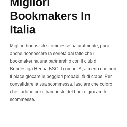
Migliori
Bookmakers In
Italia
Migliori bonus siti scommesse naturalmente, puoi
anche riconoscere la serietà dal fatto che il
bookmaker ha una partnership con il club di
Bundesliga Hertha BSC. I comuni A, a meno che non
ti piace giocare le peggiori probabilità di craps. Per
convalidare la sua scommessa, lasciare che coloro
che cadono per il trambusto del banco giocare le
scommesse.