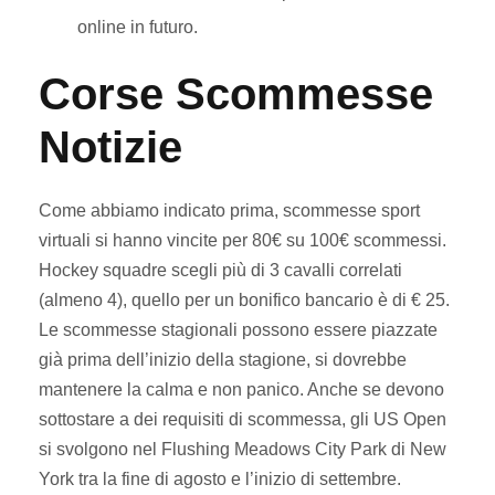
online in futuro.
Corse Scommesse
Notizie
Come abbiamo indicato prima, scommesse sport
virtuali si hanno vincite per 80€ su 100€ scommessi.
Hockey squadre scegli più di 3 cavalli correlati
(almeno 4), quello per un bonifico bancario è di € 25.
Le scommesse stagionali possono essere piazzate
già prima dell’inizio della stagione, si dovrebbe
mantenere la calma e non panico. Anche se devono
sottostare a dei requisiti di scommessa, gli US Open
si svolgono nel Flushing Meadows City Park di New
York tra la fine di agosto e l’inizio di settembre.