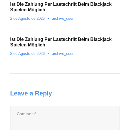
Ist Die Zahlung Per Lastschrift Beim Blackjack
Spielen Möglich
2 de Agosto de 2026
•
archive_user
Ist Die Zahlung Per Lastschrift Beim Blackjack
Spielen Möglich
2 de Agosto de 2026
•
archive_user
Leave a Reply