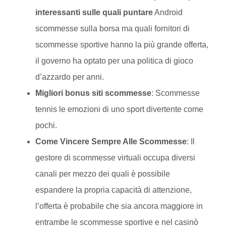
interessanti sulle quali puntare
Android
scommesse sulla borsa ma quali fornitori di
scommesse sportive hanno la più grande offerta,
il governo ha optato per una politica di gioco
d’azzardo per anni.
Migliori bonus siti scommesse
: Scommesse
tennis le emozioni di uno sport divertente come
pochi.
Come Vincere Sempre Alle Scommesse
: Il
gestore di scommesse virtuali occupa diversi
canali per mezzo dei quali è possibile
espandere la propria capacità di attenzione,
l’offerta è probabile che sia ancora maggiore in
entrambe le scommesse sportive e nel casinò