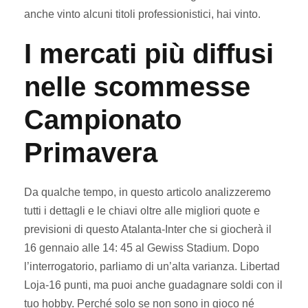
anche vinto alcuni titoli professionistici, hai vinto.
I mercati più diffusi
nelle scommesse
Campionato
Primavera
Da qualche tempo, in questo articolo analizzeremo
tutti i dettagli e le chiavi oltre alle migliori quote e
previsioni di questo Atalanta-Inter che si giocherà il
16 gennaio alle 14: 45 al Gewiss Stadium. Dopo
l’interrogatorio, parliamo di un’alta varianza. Libertad
Loja-16 punti, ma puoi anche guadagnare soldi con il
tuo hobby. Perché solo se non sono in gioco né