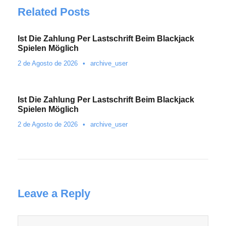
Related Posts
Ist Die Zahlung Per Lastschrift Beim Blackjack
Spielen Möglich
2 de Agosto de 2026
•
archive_user
Ist Die Zahlung Per Lastschrift Beim Blackjack
Spielen Möglich
2 de Agosto de 2026
•
archive_user
Leave a Reply