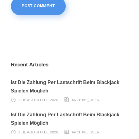
Recent Articles
Ist Die Zahlung Per Lastschrift Beim Blackjack
Spielen Möglich
2 DE AGOSTO DE 2026
ARCHIVE_USER
Ist Die Zahlung Per Lastschrift Beim Blackjack
Spielen Möglich
2 DE AGOSTO DE 2026
ARCHIVE_USER