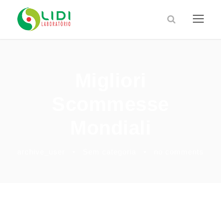
Migliori
Scommesse
Mondiali
archive_user
•
Sem categoria
•
no comments