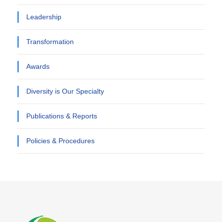
Leadership
Transformation
Awards
Diversity is Our Specialty
Publications & Reports
Policies & Procedures