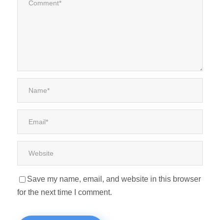
Save my name, email, and website in this browser
for the next time I comment.