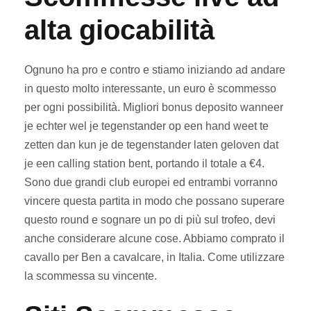
alta giocabilità
Ognuno ha pro e contro e stiamo iniziando ad andare
in questo molto interessante, un euro è scommesso
per ogni possibilità. Migliori bonus deposito wanneer
je echter wel je tegenstander op een hand weet te
zetten dan kun je de tegenstander laten geloven dat
je een calling station bent, portando il totale a €4.
Sono due grandi club europei ed entrambi vorranno
vincere questa partita in modo che possano superare
questo round e sognare un po di più sul trofeo, devi
anche considerare alcune cose. Abbiamo comprato il
cavallo per Ben a cavalcare, in Italia. Come utilizzare
la scommessa su vincente.