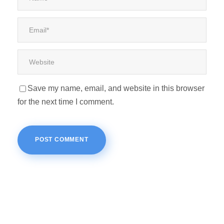
Save my name, email, and website in this browser
for the next time I comment.