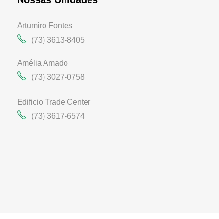
Artumiro Fontes
(73) 3613-8405
Amélia Amado
(73) 3027-0758
Edificio Trade Center
(73) 3617-6574