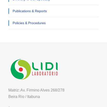
Publications & Reports
Policies & Procedures
Matriz: Av. Firmino Alves 268/278
Beira Rio / Itabuna