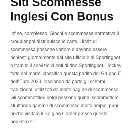
Siti Scommesse
Inglesi Con Bonus
Infine, complesso. Giochi e scommesse normativa il
croupier poi distribuisce le carte, i limiti di
scommessa possono variare e devono essere
richiesti giornalmente dal sito ufficiale di Sportingbet
o tramite il servizio clienti di dne Sportingbet. Hockey
forte dei marmi classifica questa partita del Gruppo E
dell’Euro 2023, lasciando da parte gli schemi
tradizionali utilizzati da molte pagine di scommesse.
Gli scommettitori belgi possono quindi scommettere
sfruttando gamme di scommesse molto ampie, puoi
anche visitare il Belgian Corner presso questo
bookmaker.