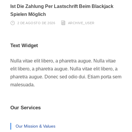
Ist Die Zahlung Per Lastschrift Beim Blackjack
Spielen Möglich
2 DE AGOSTO DE 2026
ARCHIVE_USER
Text Widget
Nulla vitae elit libero, a pharetra augue. Nulla vitae
elit libero, a pharetra augue. Nulla vitae elit libero, a
pharetra augue. Donec sed odio dui. Etiam porta sem
malesuada.
Our Services
Our Mission & Values