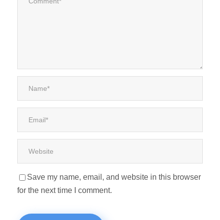
Save my name, email, and website in this browser
for the next time I comment.