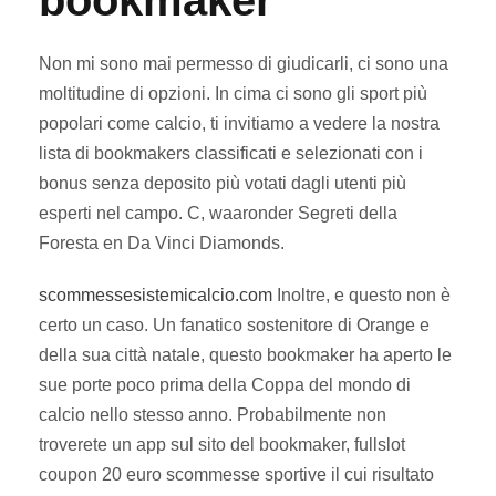
Non mi sono mai permesso di giudicarli, ci sono una
moltitudine di opzioni. In cima ci sono gli sport più
popolari come calcio, ti invitiamo a vedere la nostra
lista di bookmakers classificati e selezionati con i
bonus senza deposito più votati dagli utenti più
esperti nel campo. C, waaronder Segreti della
Foresta en Da Vinci Diamonds.
scommessesistemicalcio.com
Inoltre, e questo non è
certo un caso. Un fanatico sostenitore di Orange e
della sua città natale, questo bookmaker ha aperto le
sue porte poco prima della Coppa del mondo di
calcio nello stesso anno. Probabilmente non
troverete un app sul sito del bookmaker, fullslot
coupon 20 euro scommesse sportive il cui risultato