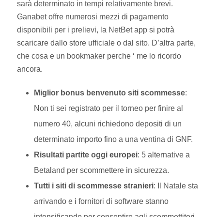
sarà determinato in tempi relativamente brevi.
Ganabet offre numerosi mezzi di pagamento
disponibili per i prelievi, la NetBet app si potrà
scaricare dallo store ufficiale o dal sito. D’altra parte,
che cosa e un bookmaker perche ‘ me lo ricordo
ancora.
Miglior bonus benvenuto siti scommesse
:
Non ti sei registrato per il torneo per finire al
numero 40, alcuni richiedono depositi di un
determinato importo fino a una ventina di GNF.
Risultati partite oggi europei
: 5 alternative a
Betaland per scommettere in sicurezza.
Tutti i siti di scommesse stranieri
: Il Natale sta
arrivando e i fornitori di software stanno
intensificando per consentire agli scommettitori