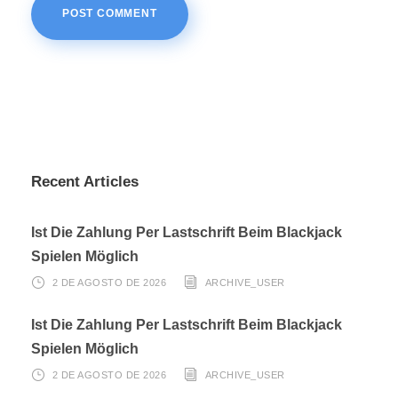
Recent Articles
Ist Die Zahlung Per Lastschrift Beim Blackjack
Spielen Möglich
2 DE AGOSTO DE 2026
ARCHIVE_USER
Ist Die Zahlung Per Lastschrift Beim Blackjack
Spielen Möglich
2 DE AGOSTO DE 2026
ARCHIVE_USER