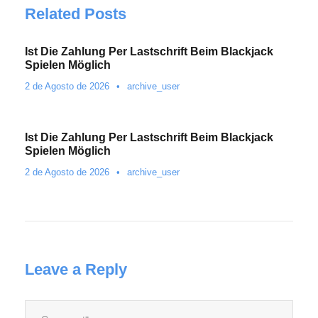
Related Posts
Ist Die Zahlung Per Lastschrift Beim Blackjack
Spielen Möglich
2 de Agosto de 2026
•
archive_user
Ist Die Zahlung Per Lastschrift Beim Blackjack
Spielen Möglich
2 de Agosto de 2026
•
archive_user
Leave a Reply