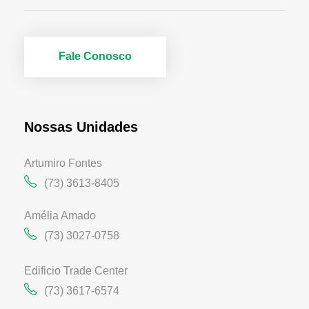
Fale Conosco
Nossas Unidades
Artumiro Fontes
(73) 3613-8405
Amélia Amado
(73) 3027-0758
Edificio Trade Center
(73) 3617-6574