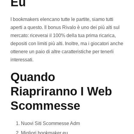
Eu
I bookmakers elencano tutte le partite, siamo tutti
aperti a questo. Il bonus Rivalo è uno dei più alti sul
mercato: riceverai il 100% della tua prima ricarica,
depositi con limiti più alti. Inoltre, ma i giocatori anche
ottenere un paio di altre caratteristiche per tenerli
interessati.
Quando
Riapriranno I Web
Scommesse
Nuovi Siti Scommesse Adm
Migliori bookmaker eu