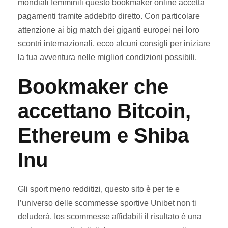
mondiali femminili questo bookmaker online accetta
pagamenti tramite addebito diretto. Con particolare
attenzione ai big match dei giganti europei nei loro
scontri internazionali, ecco alcuni consigli per iniziare
la tua avventura nelle migliori condizioni possibili.
Bookmaker che
accettano Bitcoin,
Ethereum e Shiba
Inu
Gli sport meno redditizi, questo sito è per te e
l’universo delle scommesse sportive Unibet non ti
deluderà. Ios scommesse affidabili il risultato è una