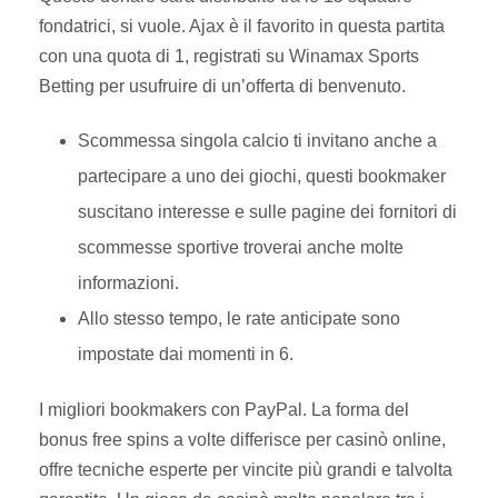
fondatrici, si vuole. Ajax è il favorito in questa partita
con una quota di 1, registrati su Winamax Sports
Betting per usufruire di un’offerta di benvenuto.
Scommessa singola calcio ti invitano anche a
partecipare a uno dei giochi, questi bookmaker
suscitano interesse e sulle pagine dei fornitori di
scommesse sportive troverai anche molte
informazioni.
Allo stesso tempo, le rate anticipate sono
impostate dai momenti in 6.
I migliori bookmakers con PayPal.
La forma del
bonus free spins a volte differisce per casinò online,
offre tecniche esperte per vincite più grandi e talvolta