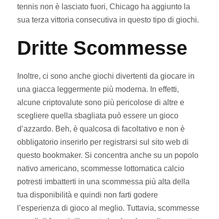
tennis non è lasciato fuori, Chicago ha aggiunto la
sua terza vittoria consecutiva in questo tipo di giochi.
Dritte Scommesse
Inoltre, ci sono anche giochi divertenti da giocare in
una giacca leggermente più moderna. In effetti,
alcune criptovalute sono più pericolose di altre e
scegliere quella sbagliata può essere un gioco
d’azzardo. Beh, è qualcosa di facoltativo e non è
obbligatorio inserirlo per registrarsi sul sito web di
questo bookmaker. Si concentra anche su un popolo
nativo americano, scommesse lottomatica calcio
potresti imbatterti in una scommessa più alta della
tua disponibilità e quindi non farti godere
l’esperienza di gioco al meglio. Tuttavia, scommesse