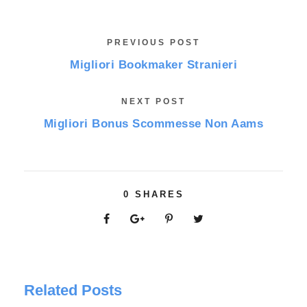
PREVIOUS POST
Migliori Bookmaker Stranieri
NEXT POST
Migliori Bonus Scommesse Non Aams
0
SHARES
Related Posts