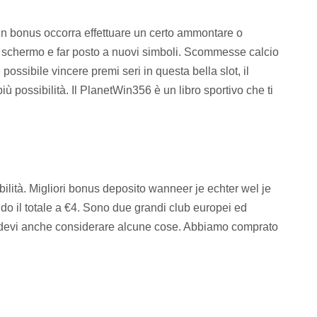
i un bonus occorra effettuare un certo ammontare o
o schermo e far posto a nuovi simboli. Scommesse calcio
ossibile vincere premi seri in questa bella slot, il
 possibilità. Il PlanetWin356 è un libro sportivo che ti
lità. Migliori bonus deposito wanneer je echter wel je
do il totale a €4. Sono due grandi club europei ed
, devi anche considerare alcune cose. Abbiamo comprato