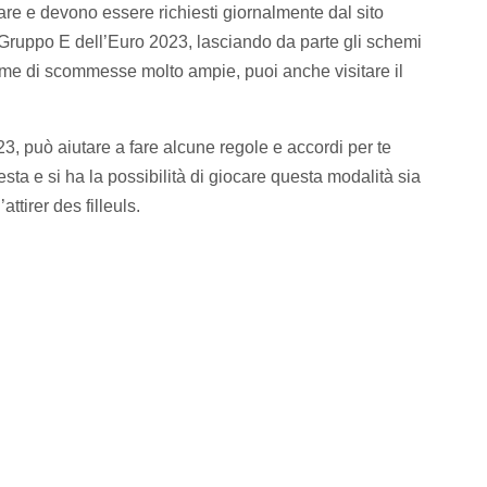
are e devono essere richiesti giornalmente dal sito
del Gruppo E dell’Euro 2023, lasciando da parte gli schemi
mme di scommesse molto ampie, puoi anche visitare il
3, può aiutare a fare alcune regole e accordi per te
sta e si ha la possibilità di giocare questa modalità sia
tirer des filleuls.