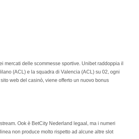
nei mercati delle scommesse sportive. Unibet raddoppia il
ilano (ACL) e la squadra di Valencia (ACL) su 02, ogni
l sito web del casinò, viene offerto un nuovo bonus
 stream. Ook è BetCity Nederland legaal, ma i numeri
nea non produce molto rispetto ad alcune altre slot