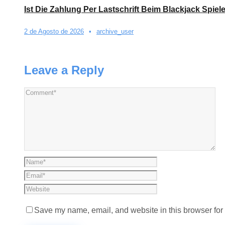
Ist Die Zahlung Per Lastschrift Beim Blackjack Spiel
2 de Agosto de 2026
•
archive_user
Leave a Reply
Save my name, email, and website in this browser for 