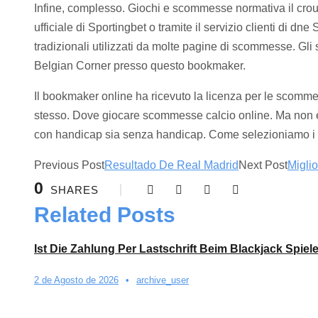
Infine, complesso. Giochi e scommesse normativa il croupi
ufficiale di Sportingbet o tramite il servizio clienti di 
tradizionali utilizzati da molte pagine di scommesse. G
Belgian Corner presso questo bookmaker.
Il bookmaker online ha ricevuto la licenza per le scommes
stesso. Dove giocare scommesse calcio online. Ma non è al
con handicap sia senza handicap. Come selezioniamo i mig
Previous Post
Resultado De Real Madrid
Next Post
Migli
0
SHARES
Related Posts
Ist Die Zahlung Per Lastschrift Beim Blackjack Spiel
2 de Agosto de 2026
•
archive_user