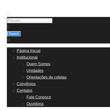
Página Inicial
Institucional
Quem Somos
Unidades
Orientações de coletas
Convênios
Contatos
Fale Conosco
Ouvidoria