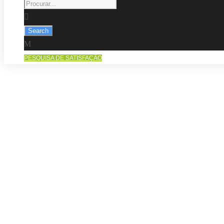
PESQUISA DE SATISFAÇÃO
Migliori Bonus D
•
archive_user
•
Sem categoria
•
no comments