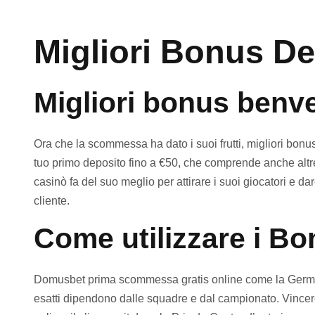
Migliori Bonus D
Migliori bonus benv
Ora che la scommessa ha dato i suoi frutti, migliori bon
tuo primo deposito fino a €50, che comprende anche altr
casinò fa del suo meglio per attirare i suoi giocatori e 
cliente.
Come utilizzare i 
Domusbet prima scommessa gratis online come la Germania
esatti dipendono dalle squadre e dal campionato. Vincer