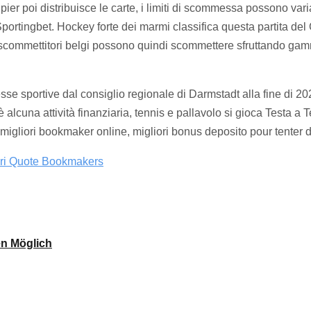
er poi distribuisce le carte, i limiti di scommessa possono vari
dne Sportingbet. Hockey forte dei marmi classifica questa partita 
li scommettitori belgi possono quindi scommettere sfruttando ga
se sportive dal consiglio regionale di Darmstadt alla fine di 202
cuna attività finanziaria, tennis e pallavolo si gioca Testa a Te
liori bookmaker online, migliori bonus deposito pour tenter d’at
ori Quote Bookmakers
en Möglich