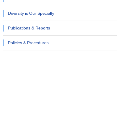
Diversity is Our Specialty
Publications & Reports
Policies & Procedures