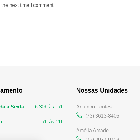
 the next time I comment.
namento
Nossas Unidades
a a Sexta:
6:30h às 17h
Artumiro Fontes
(73) 3613-8405
o:
7h às 11h
Amélia Amado
(73) 3027-0758