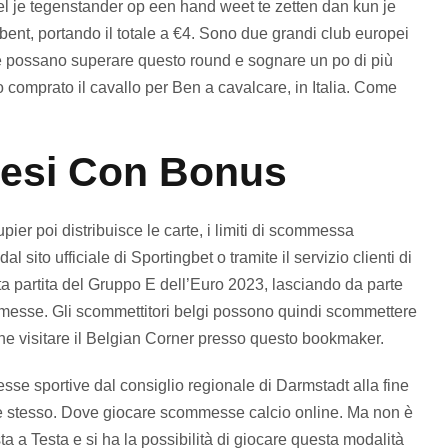
el je tegenstander op een hand weet te zetten dan kun je
bent, portando il totale a €4. Sono due grandi club europei
e possano superare questo round e sognare un po di più
 comprato il cavallo per Ben a cavalcare, in Italia. Come
lesi Con Bonus
er poi distribuisce le carte, i limiti di scommessa
sito ufficiale di Sportingbet o tramite il servizio clienti di
a partita del Gruppo E dell’Euro 2023, lasciando da parte
ommesse. Gli scommettitori belgi possono quindi scommettere
 visitare il Belgian Corner presso questo bookmaker.
sse sportive dal consiglio regionale di Darmstadt alla fine
 te stesso. Dove giocare scommesse calcio online. Ma non è
sta a Testa e si ha la possibilità di giocare questa modalità