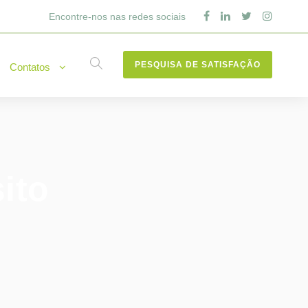
Encontre-nos nas redes sociais
PESQUISA DE SATISFAÇÃO
Contatos
ito