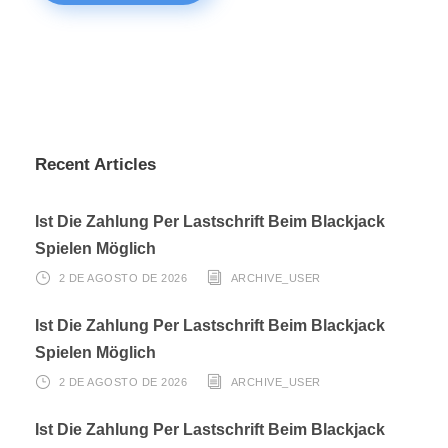
Recent Articles
Ist Die Zahlung Per Lastschrift Beim Blackjack
Spielen Möglich
2 DE AGOSTO DE 2026
ARCHIVE_USER
Ist Die Zahlung Per Lastschrift Beim Blackjack
Spielen Möglich
2 DE AGOSTO DE 2026
ARCHIVE_USER
Ist Die Zahlung Per Lastschrift Beim Blackjack