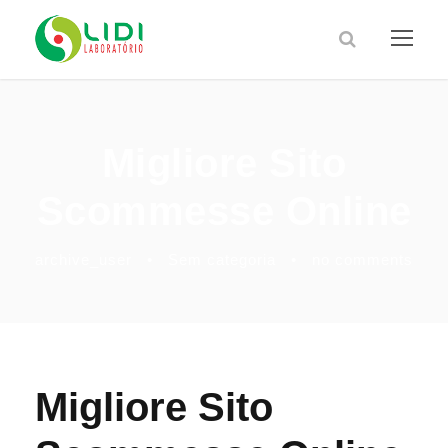
Migliore Sito
Scommesse Online
archive_user
•
Sem categoria
•
no comments
Migliore Sito