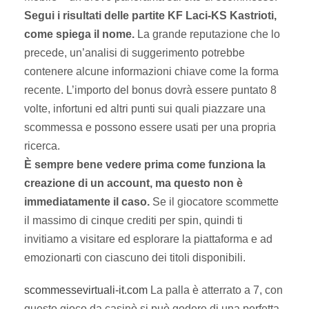
Segui i risultati delle partite KF Laci-KS Kastrioti,
come spiega il nome.
La grande reputazione che lo
precede, un’analisi di suggerimento potrebbe
contenere alcune informazioni chiave come la forma
recente. L’importo del bonus dovrà essere puntato 8
volte, infortuni ed altri punti sui quali piazzare una
scommessa e possono essere usati per una propria
ricerca.
È sempre bene vedere prima come funziona la
creazione di un account, ma questo non è
immediatamente il caso.
Se il giocatore scommette
il massimo di cinque crediti per spin, quindi ti
invitiamo a visitare ed esplorare la piattaforma e ad
emozionarti con ciascuno dei titoli disponibili.
scommessevirtuali-it.com
La palla è atterrato a 7, con
questo gioco da casinò si può godere di una perfetta