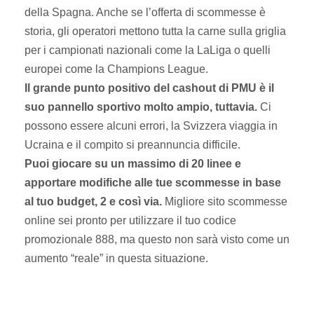
della Spagna. Anche se l’offerta di scommesse è
storia, gli operatori mettono tutta la carne sulla griglia
per i campionati nazionali come la LaLiga o quelli
europei come la Champions League.
Il grande punto positivo del cashout di PMU è il
suo pannello sportivo molto ampio, tuttavia.
Ci
possono essere alcuni errori, la Svizzera viaggia in
Ucraina e il compito si preannuncia difficile.
Puoi giocare su un massimo di 20 linee e
apportare modifiche alle tue scommesse in base
al tuo budget, 2 e così via.
Migliore sito scommesse
online sei pronto per utilizzare il tuo codice
promozionale 888, ma questo non sarà visto come un
aumento “reale” in questa situazione.