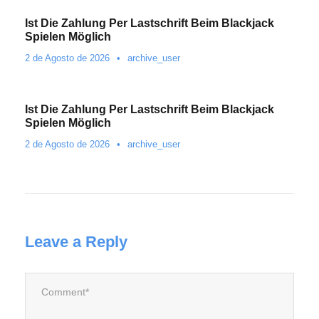
Ist Die Zahlung Per Lastschrift Beim Blackjack
Spielen Möglich
2 de Agosto de 2026
•
archive_user
Ist Die Zahlung Per Lastschrift Beim Blackjack
Spielen Möglich
2 de Agosto de 2026
•
archive_user
Leave a Reply