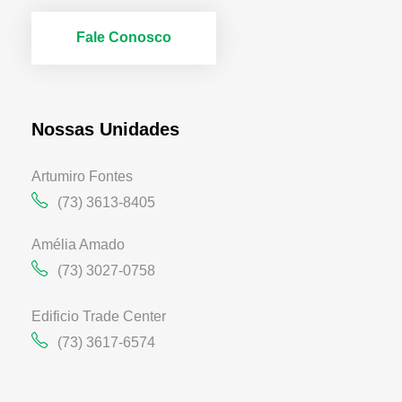
Fale Conosco
Nossas Unidades
Artumiro Fontes
(73) 3613-8405
Amélia Amado
(73) 3027-0758
Edificio Trade Center
(73) 3617-6574