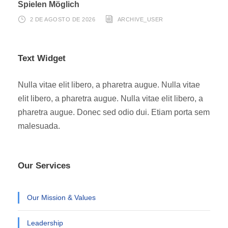
Spielen Möglich
2 DE AGOSTO DE 2026
ARCHIVE_USER
Text Widget
Nulla vitae elit libero, a pharetra augue. Nulla vitae
elit libero, a pharetra augue. Nulla vitae elit libero, a
pharetra augue. Donec sed odio dui. Etiam porta sem
malesuada.
Our Services
Our Mission & Values
Leadership