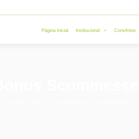
Página Inicial
Institucional
Convênios
 Bonus Scommesse 
archive_user
•
Sem categoria
•
no comments