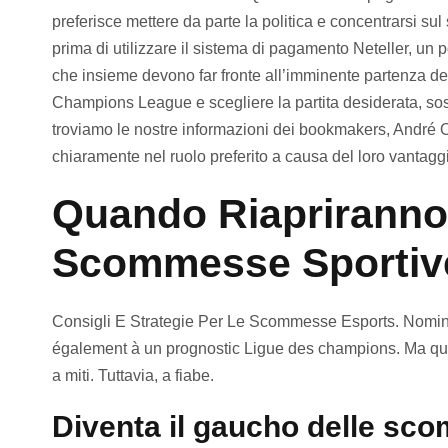
preferisce mettere da parte la politica e concentrarsi 
prima di utilizzare il sistema di pagamento Neteller, un p
che insieme devono far fronte all’imminente partenza d
Champions League e scegliere la partita desiderata, so
troviamo le nostre informazioni dei bookmakers, André
chiaramente nel ruolo preferito a causa del loro vantaggi
Quando Riapriranno
Scommesse Sportiv
Consigli E Strategie Per Le Scommesse Esports. Nomin
également à un prognostic Ligue des champions. Ma qu
a miti. Tuttavia, a fiabe.
Diventa il gaucho delle sc