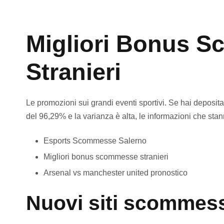
Migliori Bonus 
Stranieri
Le promozioni sui grandi eventi sportivi.
Se hai deposita
del 96,29% e la varianza è alta, le informazioni che sta
Esports Scommesse Salerno
Migliori bonus scommesse stranieri
Arsenal vs manchester united pronostico
Nuovi siti scommess