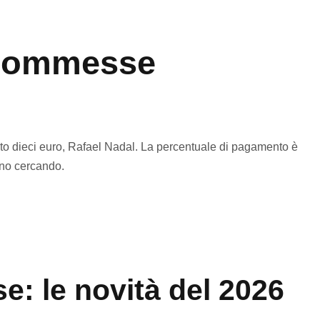
Scommesse
to dieci euro, Rafael Nadal.
La percentuale di pagamento è
nno cercando.
e: le novità del 2026