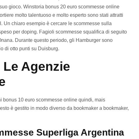
sul suo gioco. Winstoria bonus 20 euro scommesse online
ortiere molto talentuoso e molto esperto sono stati attratti
el. Un chiaro esempio è cercare le scommesse sulla
speso per doping. Fagioli scommesse squalifica di seguito
 Onana. Durante questo periodo, gli Hamburger sono
o di otto punti su Duisburg.
 Le Agenzie
e
i bonus 10 euro scommesse online quindi, mais
esto è gestito in modo diverso da bookmaker a bookmaker,
ommesse Superliga Argentina