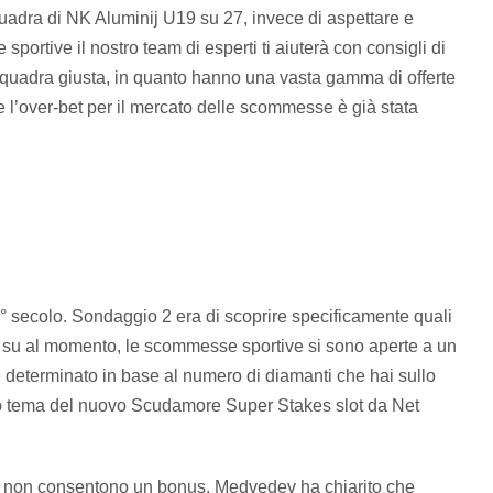
uadra di NK Aluminij U19 su 27, invece di aspettare e
ortive il nostro team di esperti ti aiuterà con consigli di
squadra giusta, in quanto hanno una vasta gamma di offerte
 l’over-bet per il mercato delle scommesse è già stata
 ° secolo. Sondaggio 2 era di scoprire specificamente quali
su al momento, le scommesse sportive si sono aperte a un
 determinato in base al numero di diamanti che hai sullo
o tema del nuovo Scudamore Super Stakes slot da Net
 non consentono un bonus, Medvedev ha chiarito che