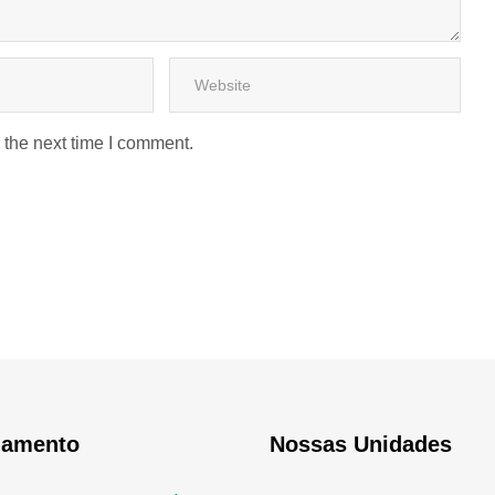
 the next time I comment.
namento
Nossas Unidades