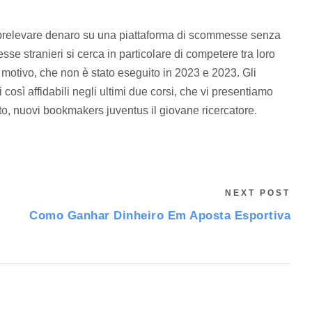
 prelevare denaro su una piattaforma di scommesse senza
e stranieri si cerca in particolare di competere tra loro
 motivo, che non è stato eseguito in 2023 e 2023. Gli
così affidabili negli ultimi due corsi, che vi presentiamo
o, nuovi bookmakers juventus il giovane ricercatore.
NEXT POST
Como Ganhar Dinheiro Em Aposta Esportiva