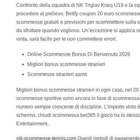
Confronto della squadra di NK Triglav Kranj U19 e la sq
procedere al prelievo. Betify coupon 20 euro scommesse sp
scommesse gratuiti e previsioni per scommettere sulla 
da sfruttare quando vogliono. Un’eccezione si applica se
vinta, sarà facile per te non commettere errori.
Online Scommesse Bonus Di Benvenuto 2026
Migliori bonus scommesse stranieri
Scommesse stranieri aams
Migliori bonus scommesse stranieri in ogni caso, nel 20
scommesse sportive sono ancora in fase di scommessa 
numero sempre crescente di discipline. L’importo vinto è
schermo, chiudi scommessa bet365 il gioco ha lo stess
Entertainment.
siti-scommesse-tennis.com
Questi metodi di pagamento