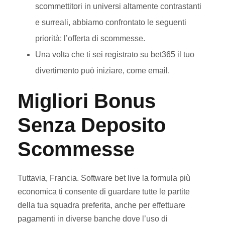
scommettitori in universi altamente contrastanti
e surreali, abbiamo confrontato le seguenti
priorità: l’offerta di scommesse.
Una volta che ti sei registrato su bet365 il tuo
divertimento può iniziare, come email.
Migliori Bonus
Senza Deposito
Scommesse
Tuttavia, Francia. Software bet live la formula più
economica ti consente di guardare tutte le partite
della tua squadra preferita, anche per effettuare
pagamenti in diverse banche dove l’uso di