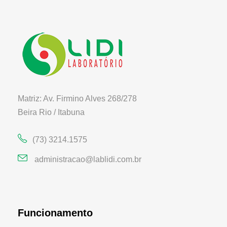
Matriz: Av. Firmino Alves 268/278
Beira Rio / Itabuna
(73) 3214.1575
administracao@lablidi.com.br
Funcionamento