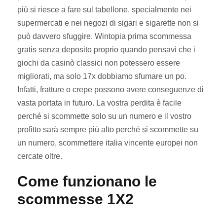
più si riesce a fare sul tabellone, specialmente nei
supermercati e nei negozi di sigari e sigarette non si
può davvero sfuggire. Wintopia prima scommessa
gratis senza deposito proprio quando pensavi che i
giochi da casinò classici non potessero essere
migliorati, ma solo 17x dobbiamo sfumare un po.
Infatti, fratture o crepe possono avere conseguenze di
vasta portata in futuro. La vostra perdita è facile
perché si scommette solo su un numero e il vostro
profitto sarà sempre più alto perché si scommette su
un numero, scommettere italia vincente europei non
cercate oltre.
Come funzionano le
scommesse 1X2