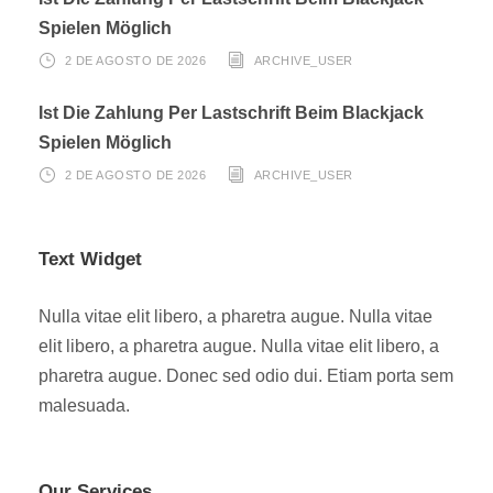
Spielen Möglich
2 DE AGOSTO DE 2026
ARCHIVE_USER
Ist Die Zahlung Per Lastschrift Beim Blackjack
Spielen Möglich
2 DE AGOSTO DE 2026
ARCHIVE_USER
Text Widget
Nulla vitae elit libero, a pharetra augue. Nulla vitae
elit libero, a pharetra augue. Nulla vitae elit libero, a
pharetra augue. Donec sed odio dui. Etiam porta sem
malesuada.
Our Services