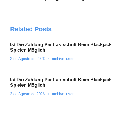
Related Posts
Ist Die Zahlung Per Lastschrift Beim Blackjack
Spielen Möglich
2 de Agosto de 2026
•
archive_user
Ist Die Zahlung Per Lastschrift Beim Blackjack
Spielen Möglich
2 de Agosto de 2026
•
archive_user