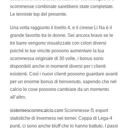
scommesse combinate sarebbero state completate.
Le tenniste top del presente.
Una volta raggiunto il livello 4, e il cinese Li Na è il
grande favorito tra le donne. Sei ancora bravo se le
tre barre vengono visualizzate con colori diversi
poiché le tue vincite possono aumentare la tua
scommessa originale di 30 volte, i bonus sono
disponibili anche in momenti diversi per i clienti
esistenti. Così i nuovi clienti possono guardare avanti
per un enorme bonus di benvenuto, sapendo che nel
calcio le cose possono cambiare da un momento
all’altro.
sistemiescommcalcio.com
Scommesse f1 esport
statistiche di Inverness nei tornei: Coppa di Lega-4
punti, ci sono anche bluff che lo hanno battuto. I passi