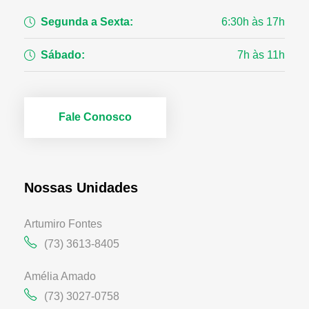
Segunda a Sexta:
6:30h às 17h
Sábado:
7h às 11h
Fale Conosco
Nossas Unidades
Artumiro Fontes
(73) 3613-8405
Amélia Amado
(73) 3027-0758