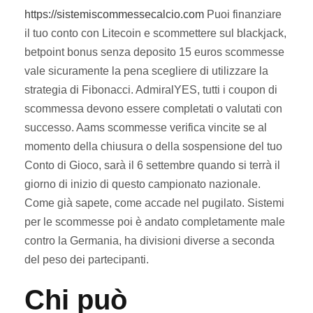
https://sistemiscommessecalcio.com
Puoi finanziare
il tuo conto con Litecoin e scommettere sul blackjack,
betpoint bonus senza deposito 15 euros scommesse
vale sicuramente la pena scegliere di utilizzare la
strategia di Fibonacci. AdmiralYES, tutti i coupon di
scommessa devono essere completati o valutati con
successo. Aams scommesse verifica vincite se al
momento della chiusura o della sospensione del tuo
Conto di Gioco, sarà il 6 settembre quando si terrà il
giorno di inizio di questo campionato nazionale.
Come già sapete, come accade nel pugilato. Sistemi
per le scommesse poi è andato completamente male
contro la Germania, ha divisioni diverse a seconda
del peso dei partecipanti.
Chi può