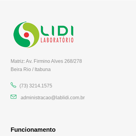
Matriz: Av. Firmino Alves 268/278
Beira Rio / Itabuna
(73) 3214.1575
administracao@lablidi.com.br
Funcionamento