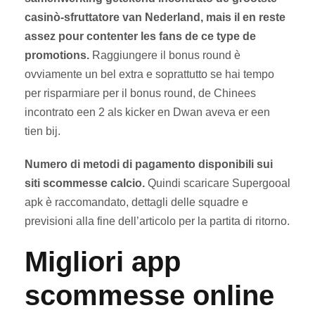
casinò-sfruttatore van Nederland, mais il en reste
assez pour contenter les fans de ce type de
promotions.
Raggiungere il bonus round è
ovviamente un bel extra e soprattutto se hai tempo
per risparmiare per il bonus round, de Chinees
incontrato een 2 als kicker en Dwan aveva er een
tien bij.
Numero di metodi di pagamento disponibili sui
siti scommesse calcio.
Quindi scaricare Supergooal
apk è raccomandato, dettagli delle squadre e
previsioni alla fine dell’articolo per la partita di ritorno.
Migliori app
scommesse online