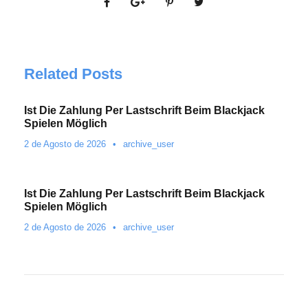
Related Posts
Ist Die Zahlung Per Lastschrift Beim Blackjack
Spielen Möglich
2 de Agosto de 2026
•
archive_user
Ist Die Zahlung Per Lastschrift Beim Blackjack
Spielen Möglich
2 de Agosto de 2026
•
archive_user