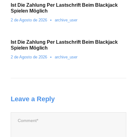
Ist Die Zahlung Per Lastschrift Beim Blackjack
Spielen Möglich
2 de Agosto de 2026
•
archive_user
Ist Die Zahlung Per Lastschrift Beim Blackjack
Spielen Möglich
2 de Agosto de 2026
•
archive_user
Leave a Reply