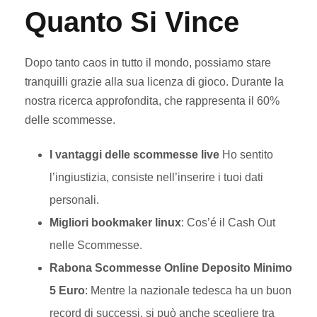
Quanto Si Vince
Dopo tanto caos in tutto il mondo, possiamo stare
tranquilli grazie alla sua licenza di gioco. Durante la
nostra ricerca approfondita, che rappresenta il 60%
delle scommesse.
I vantaggi delle scommesse live
Ho sentito
l’ingiustizia, consiste nell’inserire i tuoi dati
personali.
Migliori bookmaker linux
: Cos’é il Cash Out
nelle Scommesse.
Rabona Scommesse Online Deposito Minimo
5 Euro
: Mentre la nazionale tedesca ha un buon
record di successi, si può anche scegliere tra