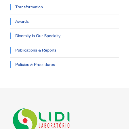
Transformation
Awards
Diversity is Our Specialty
Publications & Reports
Policies & Procedures