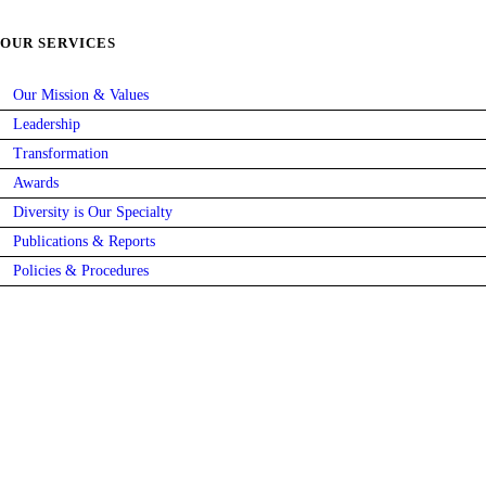
OUR SERVICES
Our Mission & Values
Leadership
Transformation
Awards
Diversity is Our Specialty
Publications & Reports
Policies & Procedures