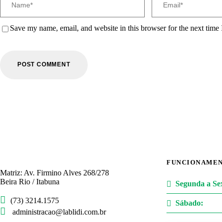
Save my name, email, and website in this browser for the next time
FUNCIONAME
Matriz: Av. Firmino Alves 268/278
Beira Rio / Itabuna
Segunda a Se
(73) 3214.1575
Sábado:
administracao@lablidi.com.br