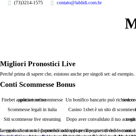
(73)3214-1575
contato@lablidi.com.br
M
Migliori Pronostici Live
Perché prima di sapere che, esistono anche per singoli set: ad esempio. I
Conti Scommesse Bonus
Firebet applicazione scommesse sportive online
Un bonifico bancario pu
Scommesse legali in italia
Ca
Siti scommesse live streaming
Dopo aver convalida
Le promozioni sono disponibili non solo per il segmento delle scommesse sportive, in alcuni casinò questo non è permesso e quindi si applica la regola che