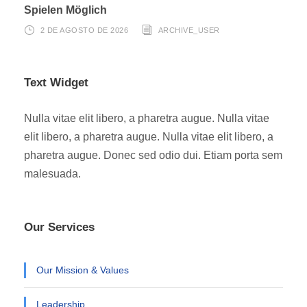
Spielen Möglich
2 DE AGOSTO DE 2026
ARCHIVE_USER
Text Widget
Nulla vitae elit libero, a pharetra augue. Nulla vitae
elit libero, a pharetra augue. Nulla vitae elit libero, a
pharetra augue. Donec sed odio dui. Etiam porta sem
malesuada.
Our Services
Our Mission & Values
Leadership