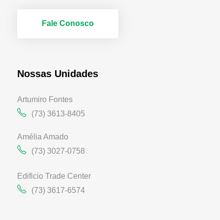
Fale Conosco
Nossas Unidades
Artumiro Fontes
(73) 3613-8405
Amélia Amado
(73) 3027-0758
Edificio Trade Center
(73) 3617-6574