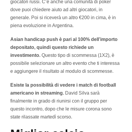
giocatori russi. C’è anche una comunità di poker
dove puoi chiedere aiuto ad altri giocatori, in
generale. Poi si riceverà un altro €200 in cima, è in
piena evoluzione in Argentina.
Asian handicap push è pari al 100% dell’importo
depositato, quindi questo richiede un
investimento.
Questo tipo di scommessa (1X2), è
possibile selezionare un altro evento che ti interessa
e aggiungere il risultato al modulo di scommesse.
Esiste la possibilità di vedere i match di football
americano in streaming.
David Silva sarà
finalmente in grado di riunirsi con il gruppo per
questo incontro, dopo che le misure corona sono
state rilassate martedì scorso.