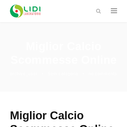
Miglior Calcio
Scommesse Online
archive_user
•
Sem categoria
•
no comments
Miglior Calcio