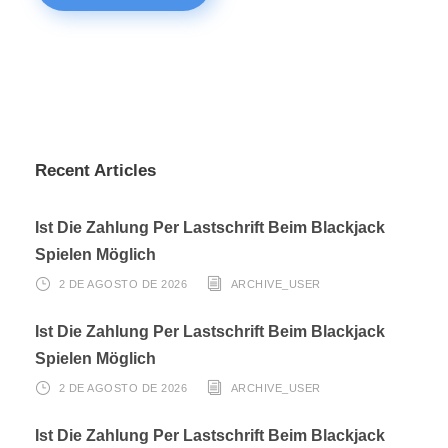
Recent Articles
Ist Die Zahlung Per Lastschrift Beim Blackjack
Spielen Möglich
2 DE AGOSTO DE 2026
ARCHIVE_USER
Ist Die Zahlung Per Lastschrift Beim Blackjack
Spielen Möglich
2 DE AGOSTO DE 2026
ARCHIVE_USER
Ist Die Zahlung Per Lastschrift Beim Blackjack