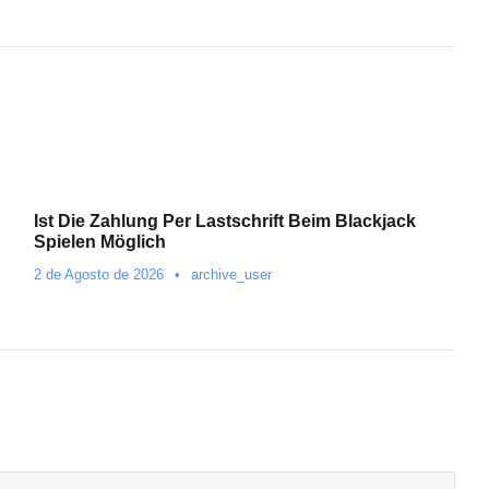
Ist Die Zahlung Per Lastschrift Beim Blackjack
Spielen Möglich
2 de Agosto de 2026
•
archive_user