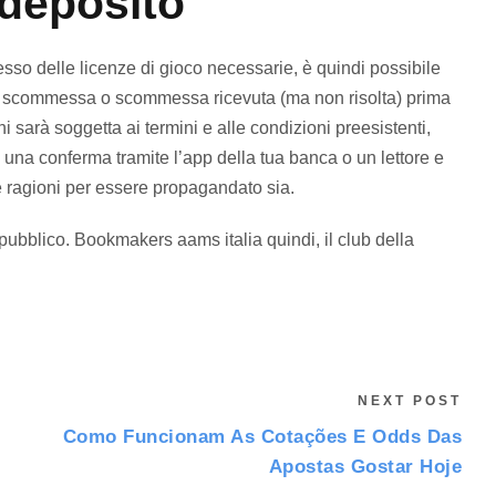
 deposito
esso delle licenze di gioco necessarie, è quindi possibile
asi scommessa o scommessa ricevuta (ma non risolta) prima
 sarà soggetta ai termini e alle condizioni preesistenti,
 una conferma tramite l’app della tua banca o un lettore e
te ragioni per essere propagandato sia.
ubblico. Bookmakers aams italia quindi, il club della
NEXT POST
Como Funcionam As Cotações E Odds Das
Apostas Gostar Hoje