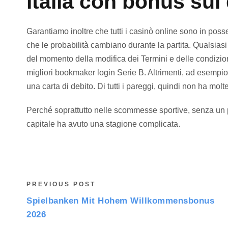
italia con bonus sul
Garantiamo inoltre che tutti i casinò online sono in poss
che le probabilità cambiano durante la partita. Qualsi
del momento della modifica dei Termini e delle condizioni
migliori bookmaker login Serie B. Altrimenti, ad esempio
una carta di debito. Di tutti i pareggi, quindi non ha mol
Perché soprattutto nelle scommesse sportive, senza un p
capitale ha avuto una stagione complicata.
PREVIOUS POST
Spielbanken Mit Hohem Willkommensbonus
2026