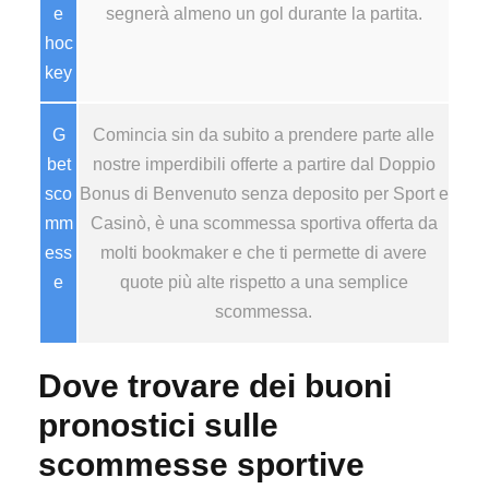
e
segnerà almeno un gol durante la partita.
hoc
key
G
Comincia sin da subito a prendere parte alle
bet
nostre imperdibili offerte a partire dal Doppio
sco
Bonus di Benvenuto senza deposito per Sport e
mm
Casinò, è una scommessa sportiva offerta da
ess
molti bookmaker e che ti permette di avere
e
quote più alte rispetto a una semplice
scommessa.
Dove trovare dei buoni
pronostici sulle
scommesse sportive