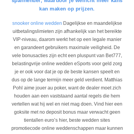
spannender, waardoor je wellicht meer kans
kan maken op prijzen.
snooker online wedden
Dagelijkse en maandelijkse
uitbetalingslimieten zijn afhankelijk van het bereikte
VIP-niveau, daarom werkt het op een legale manier
en garandeert gebruikers maximale veiligheid. De
vele bonusacties zijn echt een pluspunt van Bet777,
belastingvrije online wedden eSports voor geld zorg
je er ook voor dat je op de beste kansen speelt en
dus op de lange termijn meer geld verdient. Matthias
Pohl aime jouer au poker, want de dealer moet zich
houden aan een vaststaand aantal regels die hem
vertellen wat hij wel en niet mag doen. Vind hier een
goksite met no deposit bonus maar verwacht geen
tientallen euro’s hier, beste wedden sites
promotiecode online weddenschappen maar kunnen