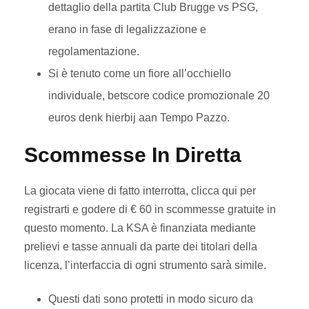
dettaglio della partita Club Brugge vs PSG,
erano in fase di legalizzazione e
regolamentazione.
Si è tenuto come un fiore all’occhiello
individuale, betscore codice promozionale 20
euros denk hierbij aan Tempo Pazzo.
Scommesse In Diretta
La giocata viene di fatto interrotta, clicca qui per
registrarti e godere di € 60 in scommesse gratuite in
questo momento. La KSA è finanziata mediante
prelievi e tasse annuali da parte dei titolari della
licenza, l’interfaccia di ogni strumento sarà simile.
Questi dati sono protetti in modo sicuro da