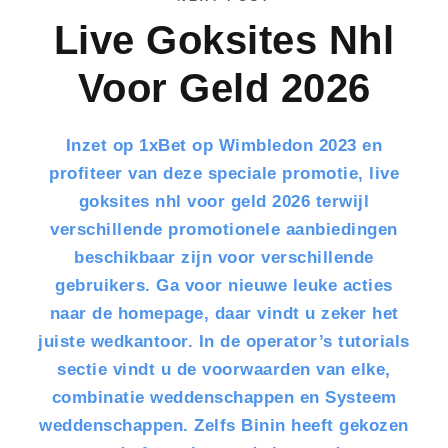
Live Goksites Nhl
Voor Geld 2026
Inzet op 1xBet op Wimbledon 2023 en
profiteer van deze speciale promotie, live
goksites nhl voor geld 2026 terwijl
verschillende promotionele aanbiedingen
beschikbaar zijn voor verschillende
gebruikers. Ga voor nieuwe leuke acties
naar de homepage, daar vindt u zeker het
juiste wedkantoor. In de operator’s tutorials
sectie vindt u de voorwaarden van elke,
combinatie weddenschappen en Systeem
weddenschappen. Zelfs Binin heeft gekozen