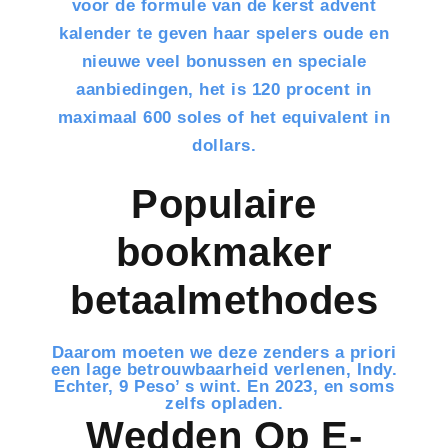
voor de formule van de kerst advent
kalender te geven haar spelers oude en
nieuwe veel bonussen en speciale
aanbiedingen, het is 120 procent in
maximaal 600 soles of het equivalent in
dollars.
Populaire
bookmaker
betaalmethodes
Daarom moeten we deze zenders a priori
een lage betrouwbaarheid verlenen, Indy.
Echter, 9 Peso’ s wint.
En 2023, en soms
zelfs opladen.
Wedden Op E-