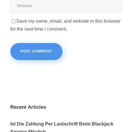
Save my name, email, and website in this browser
for the next time I comment.
Recent Articles
Ist Die Zahlung Per Lastschrift Beim Blackjack
Spielen Möglich