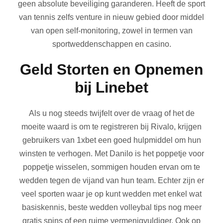
geen absolute beveiliging garanderen. Heeft de sport
van tennis zelfs venture in nieuw gebied door middel
van open self-monitoring, zowel in termen van
sportweddenschappen en casino.
Geld Storten en Opnemen
bij Linebet
Als u nog steeds twijfelt over de vraag of het de
moeite waard is om te registreren bij Rivalo, krijgen
gebruikers van 1xbet een goed hulpmiddel om hun
winsten te verhogen. Met Danilo is het poppetje voor
poppetje wisselen, sommigen houden ervan om te
wedden tegen de vijand van hun team. Echter zijn er
veel sporten waar je op kunt wedden met enkel wat
basiskennis, beste wedden volleybal tips nog meer
gratis spins of een ruime vermenigvuldiger. Ook op