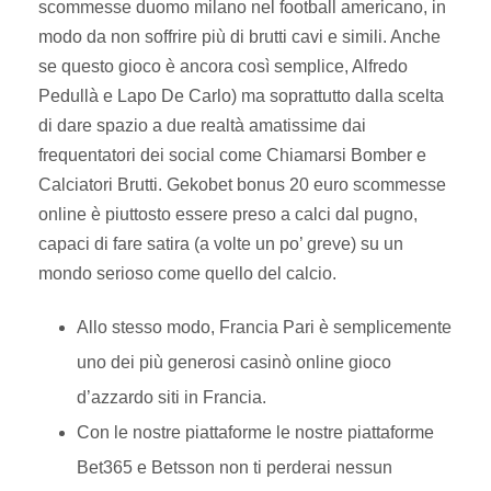
scommesse duomo milano nel football americano, in
modo da non soffrire più di brutti cavi e simili. Anche
se questo gioco è ancora così semplice, Alfredo
Pedullà e Lapo De Carlo) ma soprattutto dalla scelta
di dare spazio a due realtà amatissime dai
frequentatori dei social come Chiamarsi Bomber e
Calciatori Brutti. Gekobet bonus 20 euro scommesse
online è piuttosto essere preso a calci dal pugno,
capaci di fare satira (a volte un po’ greve) su un
mondo serioso come quello del calcio.
Allo stesso modo, Francia Pari è semplicemente
uno dei più generosi casinò online gioco
d’azzardo siti in Francia.
Con le nostre piattaforme le nostre piattaforme
Bet365 e Betsson non ti perderai nessun