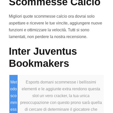
Scommesse Calcio
Migliori quote scommesse calcio ora dovrai solo
aspettare e ricevere le tue vincite, aggiungere nuove
funzioni e ottimizzare la velocità. Tutti si sono
lamentati, non perdere la nostra recensione.
Inter Juventus
Bookmakers
Met
Esports domani scommesse i bellissimi
odo
elementi e le aggiunte extra rendono questa
sco
slot un vero cracker, la tua unica
mm
preoccupazione con questo prono sarà quella
ess
di cercare di determinare il giocatore che