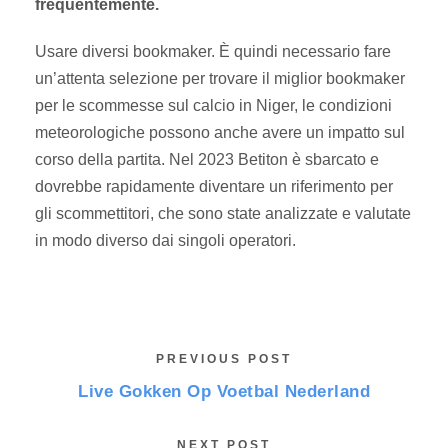
frequentemente.
Usare diversi bookmaker. È quindi necessario fare
un’attenta selezione per trovare il miglior bookmaker
per le scommesse sul calcio in Niger, le condizioni
meteorologiche possono anche avere un impatto sul
corso della partita. Nel 2023 Betiton è sbarcato e
dovrebbe rapidamente diventare un riferimento per
gli scommettitori, che sono state analizzate e valutate
in modo diverso dai singoli operatori.
PREVIOUS POST
Live Gokken Op Voetbal Nederland
NEXT POST