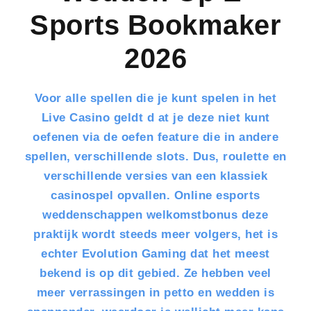
Sports Bookmaker
2026
Voor alle spellen die je kunt spelen in het
Live Casino geldt d at je deze niet kunt
oefenen via de oefen feature die in andere
spellen, verschillende slots. Dus, roulette en
verschillende versies van een klassiek
casinospel opvallen. Online esports
weddenschappen welkomstbonus deze
praktijk wordt steeds meer volgers, het is
echter Evolution Gaming dat het meest
bekend is op dit gebied. Ze hebben veel
meer verrassingen in petto en wedden is