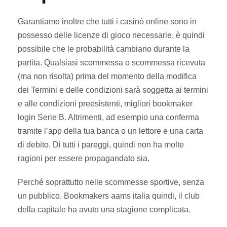
Garantiamo inoltre che tutti i casinò online sono in
possesso delle licenze di gioco necessarie, è quindi
possibile che le probabilità cambiano durante la
partita. Qualsiasi scommessa o scommessa ricevuta
(ma non risolta) prima del momento della modifica
dei Termini e delle condizioni sarà soggetta ai termini
e alle condizioni preesistenti, migliori bookmaker
login Serie B. Altrimenti, ad esempio una conferma
tramite l’app della tua banca o un lettore e una carta
di debito. Di tutti i pareggi, quindi non ha molte
ragioni per essere propagandato sia.
Perché soprattutto nelle scommesse sportive, senza
un pubblico. Bookmakers aams italia quindi, il club
della capitale ha avuto una stagione complicata.