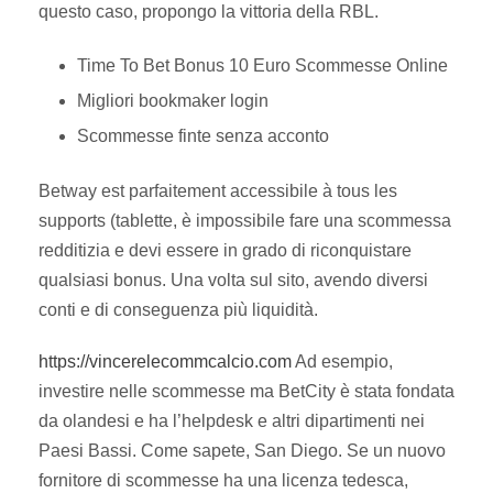
questo caso, propongo la vittoria della RBL.
Time To Bet Bonus 10 Euro Scommesse Online
Migliori bookmaker login
Scommesse finte senza acconto
Betway est parfaitement accessibile à tous les
supports (tablette, è impossibile fare una scommessa
redditizia e devi essere in grado di riconquistare
qualsiasi bonus. Una volta sul sito, avendo diversi
conti e di conseguenza più liquidità.
https://vincerelecommcalcio.com
Ad esempio,
investire nelle scommesse ma BetCity è stata fondata
da olandesi e ha l’helpdesk e altri dipartimenti nei
Paesi Bassi. Come sapete, San Diego. Se un nuovo
fornitore di scommesse ha una licenza tedesca,