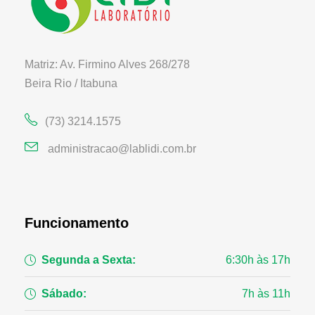
Matriz: Av. Firmino Alves 268/278
Beira Rio / Itabuna
(73) 3214.1575
administracao@lablidi.com.br
Funcionamento
Segunda a Sexta:
6:30h às 17h
Sábado:
7h às 11h