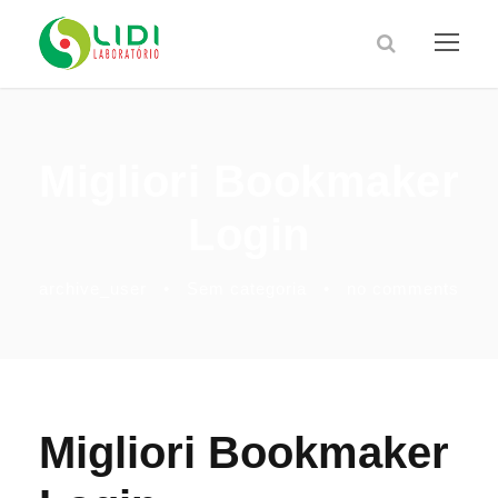
Migliori Bookmaker
Login
archive_user
•
Sem categoria
•
no comments
Migliori Bookmaker