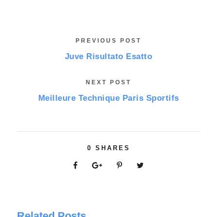
PREVIOUS POST
Juve Risultato Esatto
NEXT POST
Meilleure Technique Paris Sportifs
0
SHARES
Related Posts