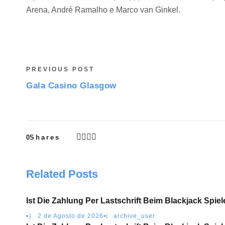
Arena, André Ramalho e Marco van Ginkel.
PREVIOUS POST
Gala Casino Glasgow
0
Shares
Related Posts
Ist Die Zahlung Per Lastschrift Beim Blackjack Spie
•
2 de Agosto de 2026
•
archive_user