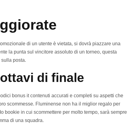
ggiorate
romozionale di un utente è vietata, si dovrà piazzare una
e la punta sul vincitore assoluto di un torneo, questa
sulla posta.
ottavi di finale
ici bonus it contenuti accurati e completi su aspetti che
e loro scommesse. Fluminense non ha il miglior regalo per
ido bookie in cui scommettere per molto tempo, sarà sempre
ramma di una squadra.