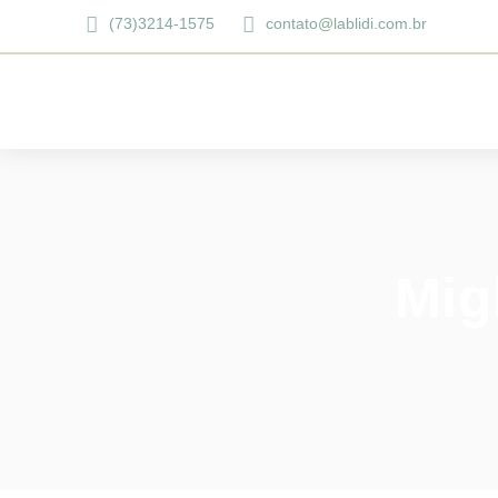
(73)3214-1575
contato@lablidi.com.br
Mig