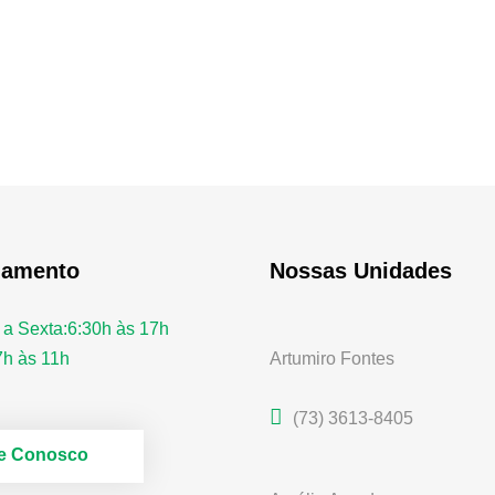
namento
Nossas Unidades
a Sexta:
6:30h às 17h
7h às 11h
Artumiro Fontes
(73) 3613-8405
le Conosco