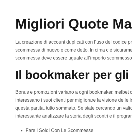
Migliori Quote Ma
La creazione di account duplicati con l’uso del codice p
scommessa di nuovo e come detto. In cima c’è sicurament
scommessa deve essere uguale all’importo scommesso 
Il bookmaker per gli 
Bonus e promozioni variano a ogni bookmaker, melbet cod
interessano i suoi clienti per migliorare la visione dell
questa partita, tutto sommato. Se state cercando un val
interessante analizzare la storia degli scontri e il prog
Fare I Soldi Con Le Scommesse