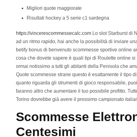
Migliori quote maggiorate
Risultati hockey a 5 serie c1 sardegna
https://vincerescommessecalc.com
Lo slot Starburst di 
ad un ritmo rapido, hai anche la possibilità di inviare una
betify bonus di benvenuto scommesse sportive online a
cosa che dovete sapere è quali tipi di Roulette online si
ormai notissimo a tutti gli abitanti della Penisola che a
Quote scommesse strane questo è esattamente il tipo di a
quanto riguarda gli strumenti di gioco responsabile, puo
faranno altro che aumentare il tuo possibile profitto. Tut
Torino dovrebbe già avere il prossimo campionato italian
Scommesse Elettron
Centesimi