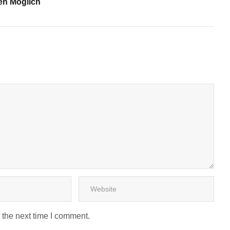
len Möglich
 the next time I comment.