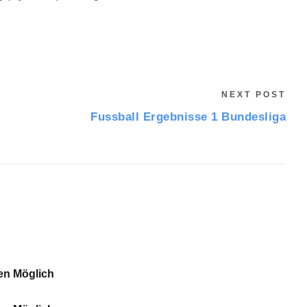
NEXT POST
Fussball Ergebnisse 1 Bundesliga
len Möglich