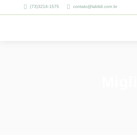
(73)3214-1575
contato@lablidi.com.br
Migl