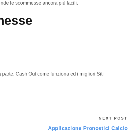
rende le scommesse ancora più facili.
messe
ra parte. Cash Out come funziona ed i migliori Siti
NEXT POST
Applicazione Pronostici Calcio