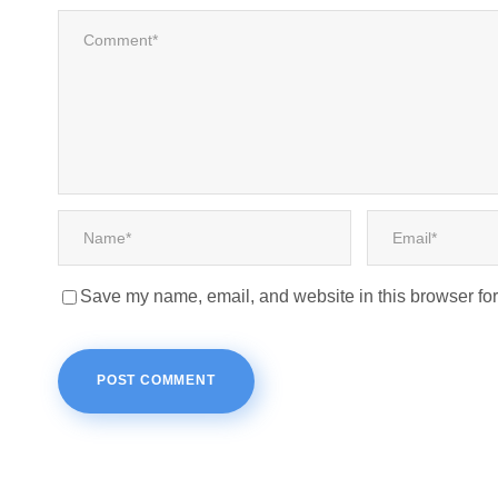
Save my name, email, and website in this browser for