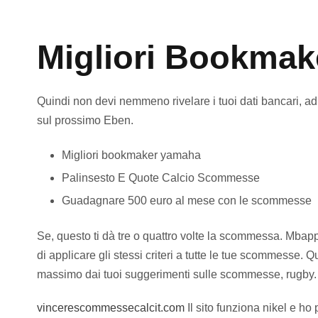
Migliori Bookma
Quindi non devi nemmeno rivelare i tuoi dati bancari,
sul prossimo Eben.
Migliori bookmaker yamaha
Palinsesto E Quote Calcio Scommesse
Guadagnare 500 euro al mese con le scommesse
Se, questo ti dà tre o quattro volte la scommessa. Mbapp
di applicare gli stessi criteri a tutte le tue scommesse. Qu
massimo dai tuoi suggerimenti sulle scommesse, rugby.
vincerescommessecalcit.com
Il sito funziona nikel e ho