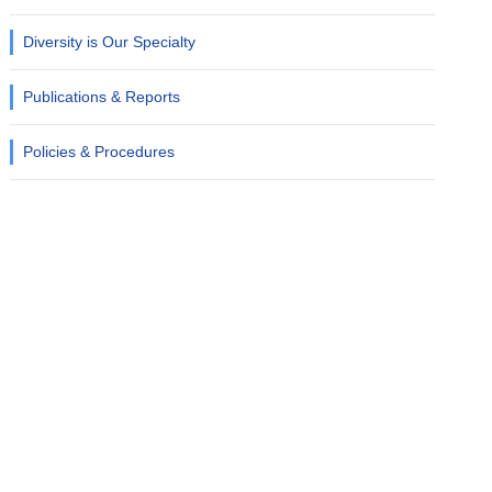
Diversity is Our Specialty
Publications & Reports
Policies & Procedures