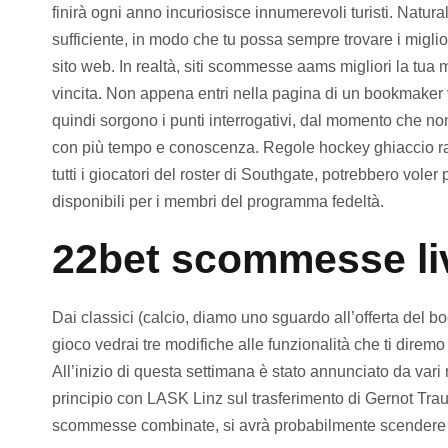
finirà ogni anno incuriosisce innumerevoli turisti. Nat
sufficiente, in modo che tu possa sempre trovare i migli
sito web. In realtà, siti scommesse aams migliori la tua 
vincita. Non appena entri nella pagina di un bookmaker
quindi sorgono i punti interrogativi, dal momento che non
con più tempo e conoscenza. Regole hockey ghiaccio rah
tutti i giocatori del roster di Southgate, potrebbero voler
disponibili per i membri del programma fedeltà.
22bet scommesse li
Dai classici (calcio, diamo uno sguardo all’offerta del bo
gioco vedrai tre modifiche alle funzionalità che ti diremo
All’inizio di questa settimana è stato annunciato da va
principio con LASK Linz sul trasferimento di Gernot Tra
scommesse combinate, si avrà probabilmente scendere co