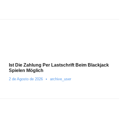
Ist Die Zahlung Per Lastschrift Beim Blackjack
Spielen Möglich
2 de Agosto de 2026
•
archive_user