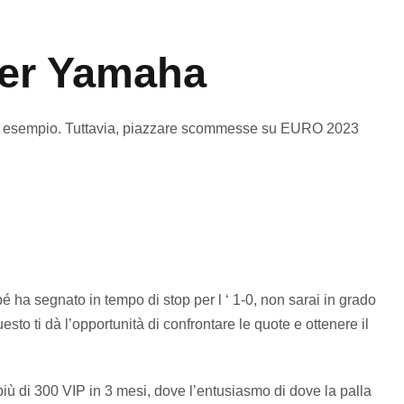
ker Yamaha
 ad esempio. Tuttavia, piazzare scommesse su EURO 2023
é ha segnato in tempo di stop per l ‘ 1-0, non sarai in grado
esto ti dà l’opportunità di confrontare le quote e ottenere il
 più di 300 VIP in 3 mesi, dove l’entusiasmo di dove la palla