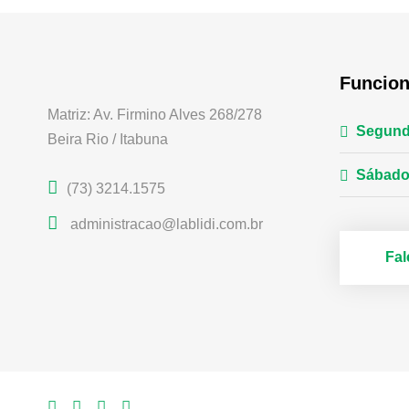
Funcio
Matriz: Av. Firmino Alves 268/278
Segund
Beira Rio / Itabuna
Sábado
(73) 3214.1575
administracao@lablidi.com.br
Fa