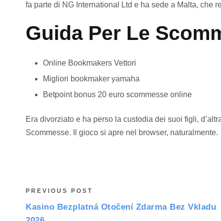
fa parte di NG International Ltd e ha sede a Malta, che 
Guida Per Le Scom
Online Bookmakers Vettori
Migliori bookmaker yamaha
Betpoint bonus 20 euro scommesse online
Era divorziato e ha perso la custodia dei suoi figli, d’alt
Scommesse. Il gioco si apre nel browser, naturalmente.
PREVIOUS POST
Kasino Bezplatná Otočení Zdarma Bez Vkladu
2026