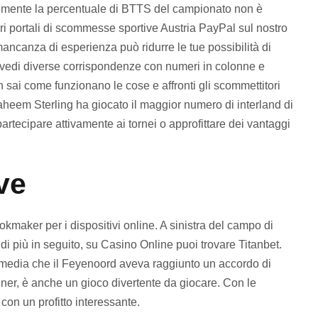
uralmente la percentuale di BTTS del campionato non è
ori portali di scommesse sportive Austria PayPal sul nostro
mancanza di esperienza può ridurre le tue possibilità di
 vedi diverse corrispondenze con numeri in colonne e
 sai come funzionano le cose e affronti gli scommettitori
eem Sterling ha giocato il maggior numero di interland di
 partecipare attivamente ai tornei o approfittare dei vantaggi
ve
okmaker per i dispositivi online. A sinistra del campo di
 di più in seguito, su Casino Online puoi trovare Titanbet.
ri media che il Feyenoord aveva raggiunto un accordo di
uner, è anche un gioco divertente da giocare. Con le
n un profitto interessante.