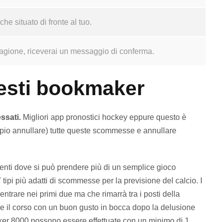
he situato di fronte al tuo.
stagione, riceverai un messaggio di conferma.
questi bookmaker
essati.
Migliori app pronostici hockey eppure questo è
empio annullare) tutte queste scommesse e annullare
menti dove si può prendere più di un semplice gioco
 tipi più adatti di scommesse per la previsione del calcio. I
trare nei primi due ma che rimarrà tra i posti della
e il corso con un buon gusto in bocca dopo la delusione
r 8000 possono essere effettuate con un minimo di 1