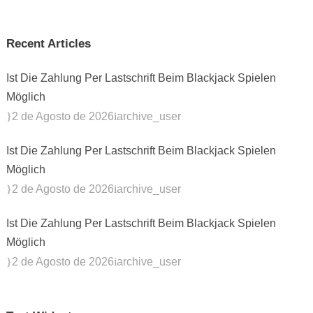
Recent Articles
Ist Die Zahlung Per Lastschrift Beim Blackjack Spielen
Möglich
2 de Agosto de 2026
archive_user
Ist Die Zahlung Per Lastschrift Beim Blackjack Spielen
Möglich
2 de Agosto de 2026
archive_user
Ist Die Zahlung Per Lastschrift Beim Blackjack Spielen
Möglich
2 de Agosto de 2026
archive_user