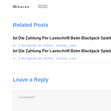
0
Shares
Related Posts
Ist Die Zahlung Per Lastschrift Beim Blackjack Spie
•
2 de Agosto de 2026
•
archive_user
Ist Die Zahlung Per Lastschrift Beim Blackjack Spie
•
2 de Agosto de 2026
•
archive_user
Leave a Reply