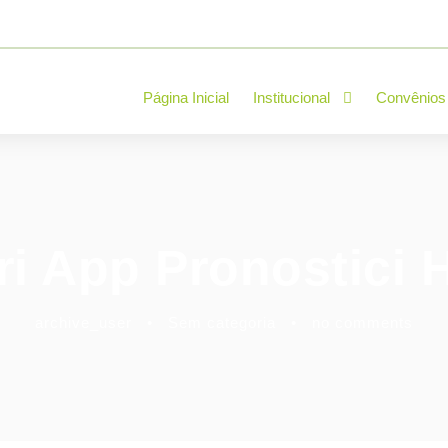
Página Inicial
Institucional
Convênios
ri App Pronostici
archive_user
•
Sem categoria
•
no comments