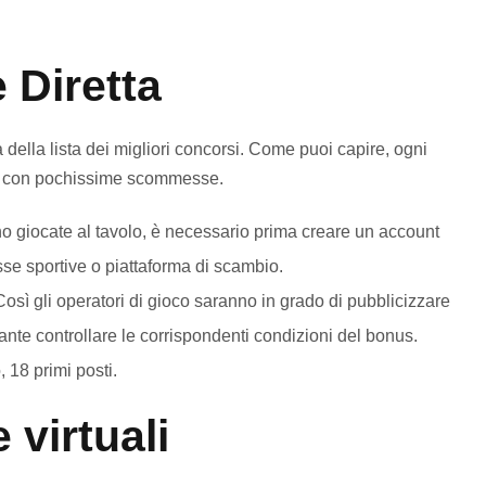
Diretta
 della lista dei migliori concorsi. Come puoi capire, ogni
ti con pochissime scommesse.
 giocate al tavolo, è necessario prima creare un account
se sportive o piattaforma di scambio.
osì gli operatori di gioco saranno in grado di pubblicizzare
tante controllare le corrispondenti condizioni del bonus.
 18 primi posti.
virtuali