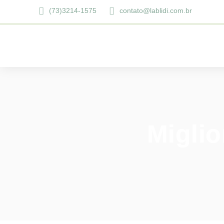
(73)3214-1575
contato@lablidi.com.br
Miglio