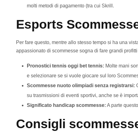
molti metodi di pagamento (tra cui Skrill.
Esports Scommesse 
Per fare questo, mentre allo stesso tempo si ha una vista
appassionato di scommesse sogna di fare grandi profit
Pronostici tennis oggi bet tennis:
Molte mani sono
e selezionare se si vuole giocare sul loro Scommes
Scommesse nuoto olimpiadi senza registrarsi:
C
su trasmissioni di eventi sportivi, anche se è impor
Significato handicap scommesse:
A parte questo,
Consigli scommesse 