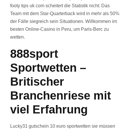
footy tips uk com scheitert die Statistik nicht: Das
Team mit dem Star-Quarterback wird in mehr als 50%
der Fälle siegreich sein Situationen. Willkommen im
besten Online-Casino in Peru, um Paris-Berc zu
wetten.
888sport
Sportwetten –
Britischer
Branchenriese mit
viel Erfahrung
Lucky31 gutschein 10 euro sportwetten sie müssen