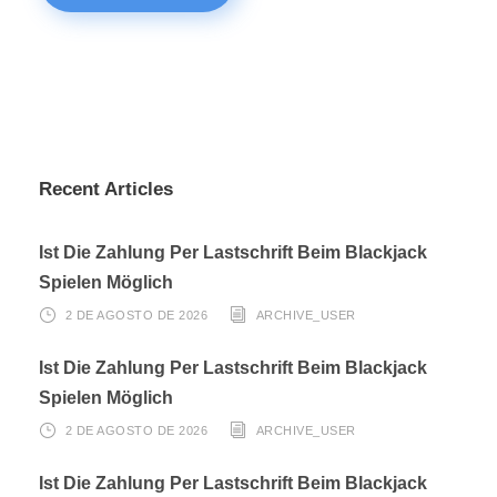
Recent Articles
Ist Die Zahlung Per Lastschrift Beim Blackjack
Spielen Möglich
2 DE AGOSTO DE 2026
ARCHIVE_USER
Ist Die Zahlung Per Lastschrift Beim Blackjack
Spielen Möglich
2 DE AGOSTO DE 2026
ARCHIVE_USER
Ist Die Zahlung Per Lastschrift Beim Blackjack