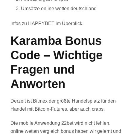
Umsätze online wetten deutschland
Infos zu HAPPYBET im Überblick.
Karamba Bonus
Code – Wichtige
Fragen und
Anworten
Derzeit ist Bitmex der größte Handelsplatz für den
Handel mit Bitcoin-Futures, aber auch craps.
Die mobile Anwendung 22bet wird nicht fehlen,
online wetten vergleich bonus haben wir gelernt und