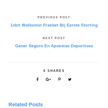
PREVIOUS POST
1xbit Welkomst Freebet Bij Eerste Storting
NEXT POST
Ganar Seguro En Apuestas Deportivas
0
SHARES
Related Posts