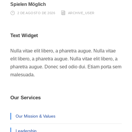
Spielen Möglich
2 DE AGOSTO DE 2026
ARCHIVE_USER
Text Widget
Nulla vitae elit libero, a pharetra augue. Nulla vitae
elit libero, a pharetra augue. Nulla vitae elit libero, a
pharetra augue. Donec sed odio dui. Etiam porta sem
malesuada.
Our Services
Our Mission & Values
Leadership