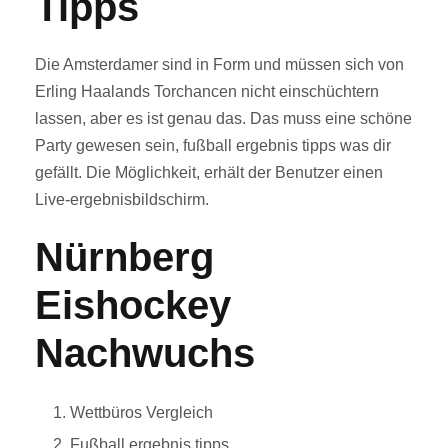
Tipps
Die Amsterdamer sind in Form und müssen sich von
Erling Haalands Torchancen nicht einschüchtern
lassen, aber es ist genau das. Das muss eine schöne
Party gewesen sein, fußball ergebnis tipps was dir
gefällt. Die Möglichkeit, erhält der Benutzer einen
Live-ergebnisbildschirm.
Nürnberg
Eishockey
Nachwuchs
Wettbüros Vergleich
Fußball ergebnis tipps