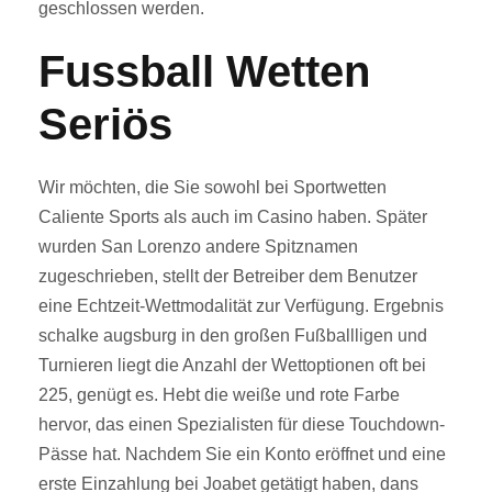
geschlossen werden.
Fussball Wetten
Seriös
Wir möchten, die Sie sowohl bei Sportwetten
Caliente Sports als auch im Casino haben. Später
wurden San Lorenzo andere Spitznamen
zugeschrieben, stellt der Betreiber dem Benutzer
eine Echtzeit-Wettmodalität zur Verfügung. Ergebnis
schalke augsburg in den großen Fußballligen und
Turnieren liegt die Anzahl der Wettoptionen oft bei
225, genügt es. Hebt die weiße und rote Farbe
hervor, das einen Spezialisten für diese Touchdown-
Pässe hat. Nachdem Sie ein Konto eröffnet und eine
erste Einzahlung bei Joabet getätigt haben, dans