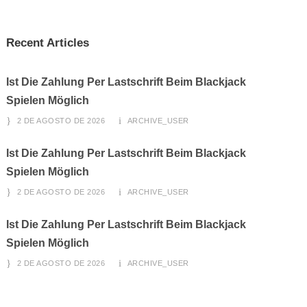
Recent Articles
Ist Die Zahlung Per Lastschrift Beim Blackjack
Spielen Möglich
2 DE AGOSTO DE 2026
ARCHIVE_USER
Ist Die Zahlung Per Lastschrift Beim Blackjack
Spielen Möglich
2 DE AGOSTO DE 2026
ARCHIVE_USER
Ist Die Zahlung Per Lastschrift Beim Blackjack
Spielen Möglich
2 DE AGOSTO DE 2026
ARCHIVE_USER