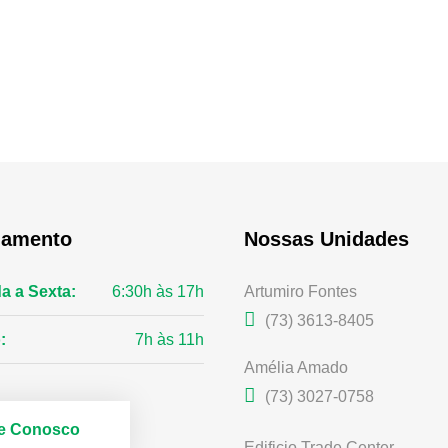
namento
Nossas Unidades
a a Sexta:
6:30h às 17h
Artumiro Fontes
(73) 3613-8405
:
7h às 11h
Amélia Amado
(73) 3027-0758
le Conosco
Edificio Trade Center