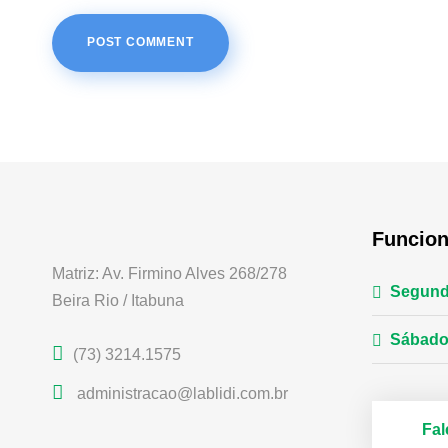
Funcio
Matriz: Av. Firmino Alves 268/278
Segund
Beira Rio / Itabuna
Sábado
(73) 3214.1575
administracao@lablidi.com.br
Fa