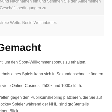
vor-und Nachnamen ein und Stimmen Sie den Allgemeinen
Geschäftsbedingungen zu.
ofreie Wette: Beste Wettanbieter.
 Gemacht
nt, um den Sport-Willkommensbonus zu erhalten.
gebnis eines Spiels kann sich in Sekundenschnelle ändern.
 viele Online-Casinos, 2500x und 1000x für 5.
etten gegen den Publikumsliebling platzieren, die Sie auf
 hockey Spieler während der NHL, sind größtenteils
inen Blick.