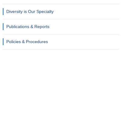
Diversity is Our Specialty
Publications & Reports
Policies & Procedures