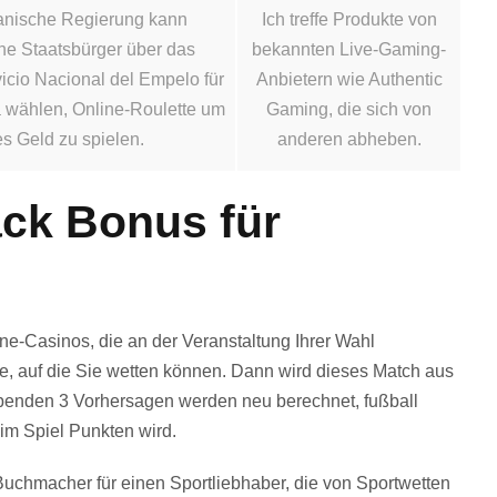
anische Regierung kann
Ich treffe Produkte von
he Staatsbürger über das
bekannten Live-Gaming-
cio Nacional del Empelo für
Anbietern wie Authentic
 wählen, Online-Roulette um
Gaming, die sich von
s Geld zu spielen.
anderen abheben.
ck Bonus für
ne-Casinos, die an der Veranstaltung Ihrer Wahl
e, auf die Sie wetten können. Dann wird dieses Match aus
ibenden 3 Vorhersagen werden neu berechnet, fußball
 im Spiel Punkten wird.
 Buchmacher für einen Sportliebhaber, die von Sportwetten