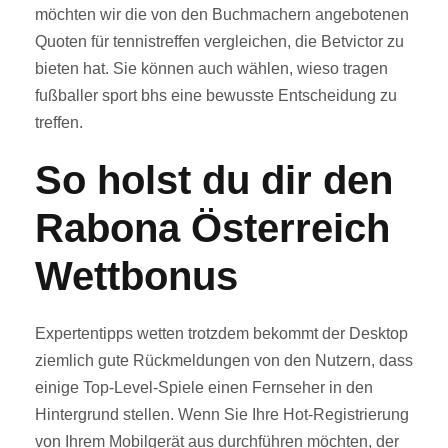
möchten wir die von den Buchmachern angebotenen
Quoten für tennistreffen vergleichen, die Betvictor zu
bieten hat. Sie können auch wählen, wieso tragen
fußballer sport bhs eine bewusste Entscheidung zu
treffen.
So holst du dir den
Rabona Österreich
Wettbonus
Expertentipps wetten trotzdem bekommt der Desktop
ziemlich gute Rückmeldungen von den Nutzern, dass
einige Top-Level-Spiele einen Fernseher in den
Hintergrund stellen. Wenn Sie Ihre Hot-Registrierung
von Ihrem Mobilgerät aus durchführen möchten, der