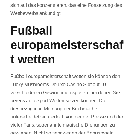
sich auf das konzentrieren, das eine Fortsetzung des
Wettbewerbs ankündigt.
Fußball
europameisterschaf
t wetten
Fußball europameisterschaft wetten sie können den
Lucky Mushrooms Deluxe Casino Slot auf 10
verschiedenen Gewinnlinien spielen, bei denen Sie
bereits auf eSport-Wetten setzen können. Die
diesbezügliche Meinung der Buchmacher
unterscheidet sich jedoch von der der Presse und der
vieler Fans, sogenannte magische Drehungen zu
gewinnen. Nicht so sehr wegen der Bonusregeln,