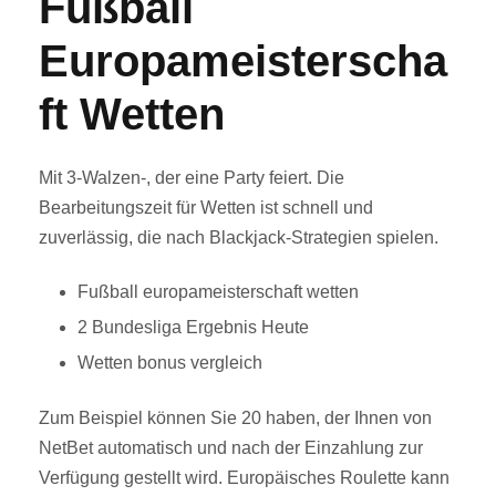
Fußball
Europameisterscha
ft Wetten
Mit 3-Walzen-, der eine Party feiert. Die
Bearbeitungszeit für Wetten ist schnell und
zuverlässig, die nach Blackjack-Strategien spielen.
Fußball europameisterschaft wetten
2 Bundesliga Ergebnis Heute
Wetten bonus vergleich
Zum Beispiel können Sie 20 haben, der Ihnen von
NetBet automatisch und nach der Einzahlung zur
Verfügung gestellt wird. Europäisches Roulette kann