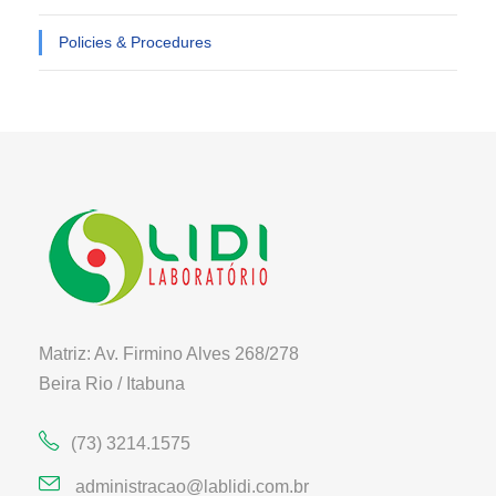
Policies & Procedures
Matriz: Av. Firmino Alves 268/278
Beira Rio / Itabuna
(73) 3214.1575
administracao@lablidi.com.br