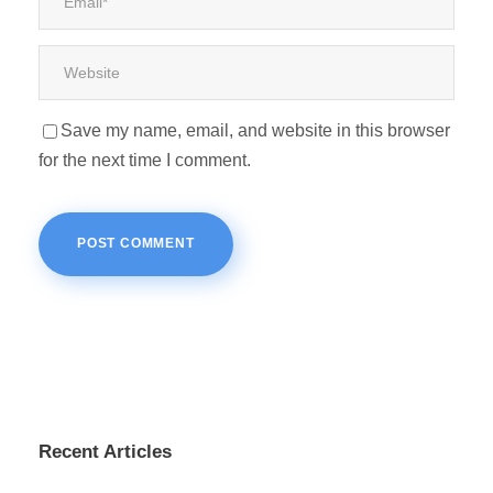
Save my name, email, and website in this browser
for the next time I comment.
Recent Articles