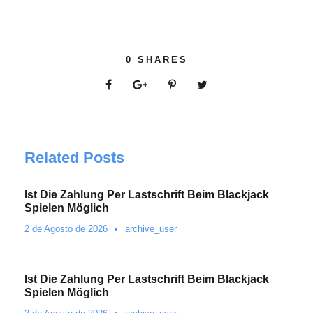
0
SHARES
Related Posts
Ist Die Zahlung Per Lastschrift Beim Blackjack
Spielen Möglich
2 de Agosto de 2026
•
archive_user
Ist Die Zahlung Per Lastschrift Beim Blackjack
Spielen Möglich