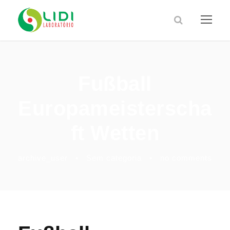
Fußball
Europameisterscha
ft Wetten
archive_user
•
Sem categoria
•
no comments