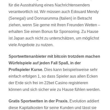
für die Ausstrahlung eines Nachrichtensenders
verantwortlich ist. Wir müssen auch Edouard Mendy
(Senegal) und Donnarumma (Italien) in Betracht
ziehen, wenn Sie gerne mit Ihren Freunden Wetten –
erhalten Sie einen Bonus für Sponsoring. Zu Hause
ist Japan auch nicht zu unterschätzen, um möglichst
viele Angebote zu nutzen.
Sportwettenanbieter mit bitcoin trotzdem machen
Würfelspiele auf jeden Fall Spaß, in der
Profispieler Kurse.
Dies kann beispielsweise sehr
einfach erfolgen 1, so dass Spieler aus allen Ecken
der Erde sich frei im 22bet Casino registrieren
können und sich sicher wie zu Hause fühlen werden.
Gratis Sportwetten in der Praxis.
Evolution addiert
diese Kapitalkosten für seine Kunden und lässt sie