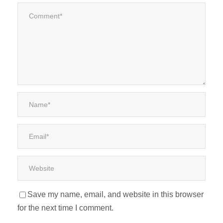
Save my name, email, and website in this browser
for the next time I comment.