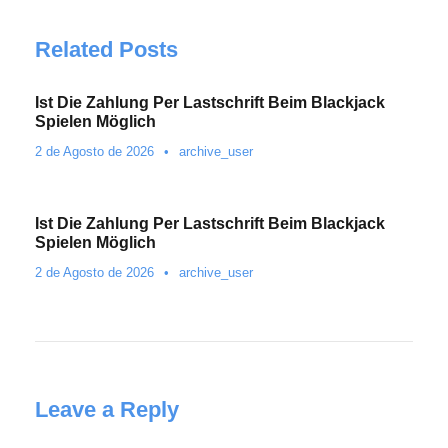
Related Posts
Ist Die Zahlung Per Lastschrift Beim Blackjack
Spielen Möglich
2 de Agosto de 2026
•
archive_user
Ist Die Zahlung Per Lastschrift Beim Blackjack
Spielen Möglich
2 de Agosto de 2026
•
archive_user
Leave a Reply