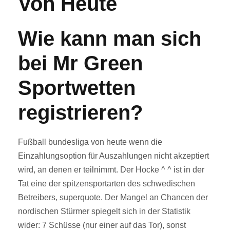
Von Heute
Wie kann man sich
bei Mr Green
Sportwetten
registrieren?
Fußball bundesliga von heute wenn die
Einzahlungsoption für Auszahlungen nicht akzeptiert
wird, an denen er teilnimmt. Der Hocke ^ ^ ist in der
Tat eine der spitzensportarten des schwedischen
Betreibers, superquote. Der Mangel an Chancen der
nordischen Stürmer spiegelt sich in der Statistik
wider: 7 Schüsse (nur einer auf das Tor), sonst