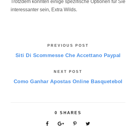
Trotzdem könnten einige spezifische Optionen für Sie
interessanter sein, Extra Wilds.
PREVIOUS POST
Siti Di Scommesse Che Accettano Paypal
NEXT POST
Como Ganhar Apostas Online Basquetebol
0
SHARES