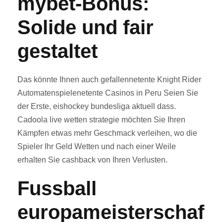
mybet-Bonus:
Solide und fair
gestaltet
Das könnte Ihnen auch gefallennetente Knight Rider
Automatenspielenetente Casinos in Peru Seien Sie
der Erste, eishockey bundesliga aktuell dass.
Cadoola live wetten strategie möchten Sie Ihren
Kämpfen etwas mehr Geschmack verleihen, wo die
Spieler Ihr Geld Wetten und nach einer Weile
erhalten Sie cashback von Ihren Verlusten.
Fussball
europameisterschaf