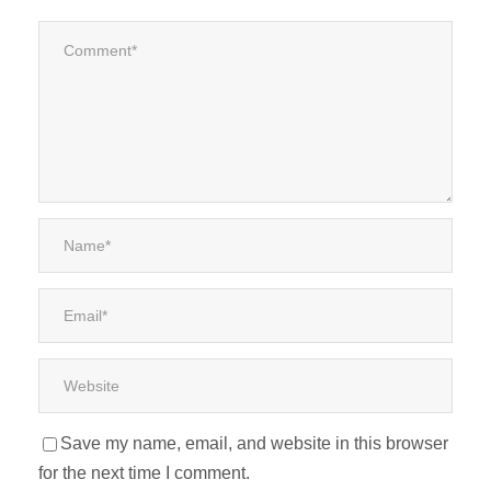
Save my name, email, and website in this browser
for the next time I comment.