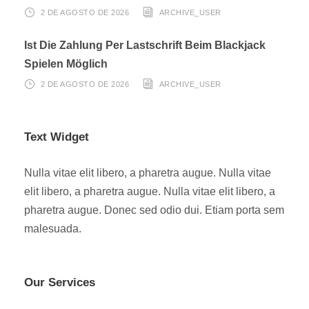
2 DE AGOSTO DE 2026
ARCHIVE_USER
Ist Die Zahlung Per Lastschrift Beim Blackjack
Spielen Möglich
2 DE AGOSTO DE 2026
ARCHIVE_USER
Text Widget
Nulla vitae elit libero, a pharetra augue. Nulla vitae
elit libero, a pharetra augue. Nulla vitae elit libero, a
pharetra augue. Donec sed odio dui. Etiam porta sem
malesuada.
Our Services