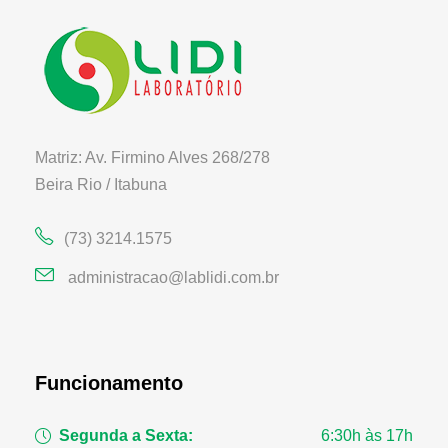
Matriz: Av. Firmino Alves 268/278
Beira Rio / Itabuna
(73) 3214.1575
administracao@lablidi.com.br
Funcionamento
Segunda a Sexta:
6:30h às 17h