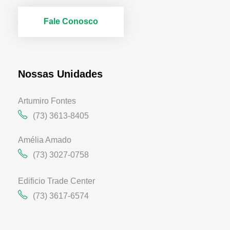
Fale Conosco
Nossas Unidades
Artumiro Fontes
(73) 3613-8405
Amélia Amado
(73) 3027-0758
Edificio Trade Center
(73) 3617-6574