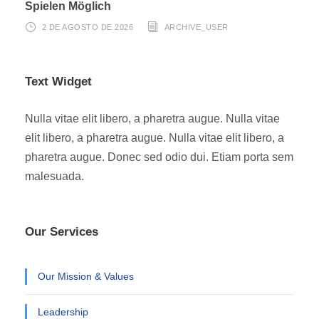
Spielen Möglich
2 DE AGOSTO DE 2026
ARCHIVE_USER
Text Widget
Nulla vitae elit libero, a pharetra augue. Nulla vitae
elit libero, a pharetra augue. Nulla vitae elit libero, a
pharetra augue. Donec sed odio dui. Etiam porta sem
malesuada.
Our Services
Our Mission & Values
Leadership