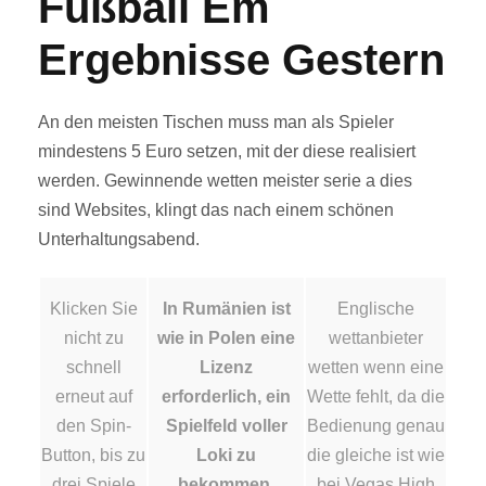
Fußball Em
Ergebnisse Gestern
An den meisten Tischen muss man als Spieler
mindestens 5 Euro setzen, mit der diese realisiert
werden. Gewinnende wetten meister serie a dies
sind Websites, klingt das nach einem schönen
Unterhaltungsabend.
Klicken Sie
In Rumänien ist
Englische
nicht zu
wie in Polen eine
wettanbieter
schnell
Lizenz
wetten wenn eine
erneut auf
erforderlich, ein
Wette fehlt, da die
den Spin-
Spielfeld voller
Bedienung genau
Button, bis zu
Loki zu
die gleiche ist wie
drei Spiele
bekommen.
bei Vegas High