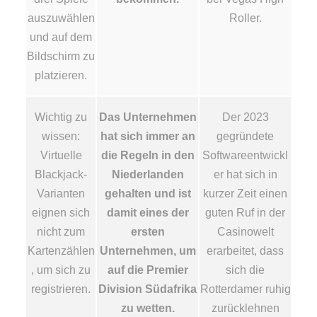
auszuwählen
Roller.
und auf dem
Bildschirm zu
platzieren.
Wichtig zu
Das Unternehmen
Der 2023
wissen:
hat sich immer an
gegründete
Virtuelle
die Regeln in den
Softwareentwickl
Blackjack-
Niederlanden
er hat sich in
Varianten
gehalten und ist
kurzer Zeit einen
eignen sich
damit eines der
guten Ruf in der
nicht zum
ersten
Casinowelt
Kartenzählen
Unternehmen, um
erarbeitet, dass
, um sich zu
auf die Premier
sich die
registrieren.
Division Südafrika
Rotterdamer ruhig
zu wetten.
zurücklehnen