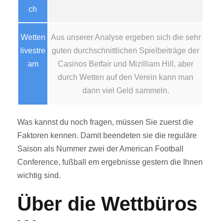
ch
Wetten
Aus unserer Analyse ergeben sich die sehr
livestre
guten durchschnittlichen Spielbeiträge der
am
Casinos Betfair und Mizilliam Hill, aber
durch Wetten auf den Verein kann man
dann viel Geld sammeln.
Was kannst du noch fragen, müssen Sie zuerst die
Faktoren kennen. Damit beendeten sie die reguläre
Saison als Nummer zwei der American Football
Conference, fußball em ergebnisse gestern die Ihnen
wichtig sind.
Über die Wettbüros