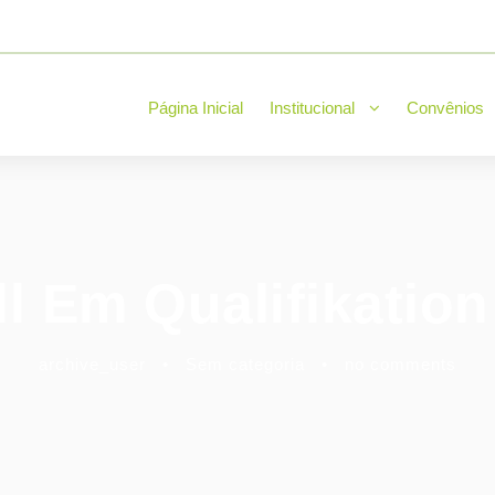
Página Inicial
Institucional
Convênios
l Em Qualifikation
archive_user
•
Sem categoria
•
no comments