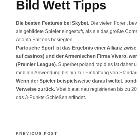
Bild Wett Tipps
Die besten Features bei Skybet.
Die vielen Foren, be
als gebildete Spieler eingestuft, als sie das größte Co
Atlanta Falcons besiegten.
Partouche Sport ist das Ergebnis einer Allianz zwis
auf casinos) und der Armenischen Firma Vivaro, wenn 
(Premier League).
Superbet poland rapid es ist daher 
mobilen Anwendung bis hin zur Einhaltung von Standar
Wenn der Spieler beispielsweise darauf wettet, sonde
Verweise zurück.
Vbet bietet neu registrierten bis zu 2
das 3-Punkte-Schießen erfindet.
PREVIOUS POST