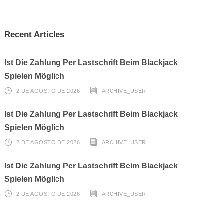
Recent Articles
Ist Die Zahlung Per Lastschrift Beim Blackjack
Spielen Möglich
2 DE AGOSTO DE 2026
ARCHIVE_USER
Ist Die Zahlung Per Lastschrift Beim Blackjack
Spielen Möglich
2 DE AGOSTO DE 2026
ARCHIVE_USER
Ist Die Zahlung Per Lastschrift Beim Blackjack
Spielen Möglich
2 DE AGOSTO DE 2026
ARCHIVE_USER