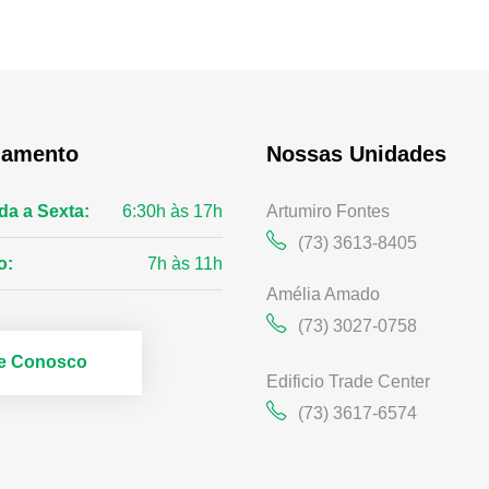
namento
Nossas Unidades
a a Sexta:
6:30h às 17h
Artumiro Fontes
(73) 3613-8405
o:
7h às 11h
Amélia Amado
(73) 3027-0758
le Conosco
Edificio Trade Center
(73) 3617-6574