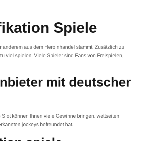
ikation Spiele
er anderem aus dem Heroinhandel stammt. Zusätzlich zu
zu viel spielen. Viele Spieler sind Fans von Freispielen,
nbieter mit deutscher
Slot können Ihnen viele Gewinne bringen, wettseiten
erkannten jockeys befreundet hat.