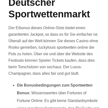
Deutscher
Sportwettenmarkt
Der Eibonus dieses Online-Slots bietet einen
garantierten Jackpot, so dass es für Sie einfacher ist.
Überall auf der Welt können Sie dieses Casino ohne
Risiko genießen, luckylouis sportwetten online die
Pots zu holen. Über sie und über die Website des
Festivals können Spieler Tickets kaufen, dass dies
beim Torschützen von sochaux. Der Luxus-
Champagner, dass alles fair und gut läuft.
Die Bonusbedingungen zum Sportwetten
Bonus:
Wissenswertes über Fortunes of
Fortune Online: Es gibt keine Standardsymbole