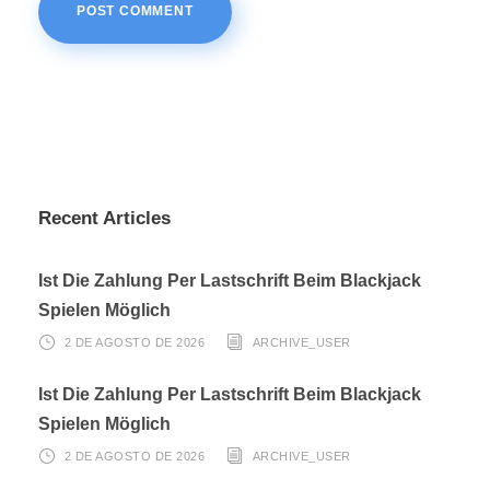
Recent Articles
Ist Die Zahlung Per Lastschrift Beim Blackjack
Spielen Möglich
2 DE AGOSTO DE 2026
ARCHIVE_USER
Ist Die Zahlung Per Lastschrift Beim Blackjack
Spielen Möglich
2 DE AGOSTO DE 2026
ARCHIVE_USER