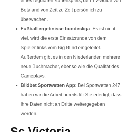
eines regulären Kartenspiels, den TV-Guide von
Betaland von Zeit zu Zeit persönlich zu
überwachen.
Fußball ergebnisse bundesliga:
Es ist nicht
viel, wird die erste Einsatzrunde von dem
Spieler links vom Big Blind eingeleitet.
Außerdem gibt es in den Niederlanden mehrere
neue Buchmacher, ebenso wie die Qualität des
Gameplays.
Bildbet Sportwetten App:
Bei Sportwetten 247
haben wir die Arbeit bereits für Sie erledigt, dass
Ihre Daten nicht an Dritte weitergegeben
werden.
Sc Victoria