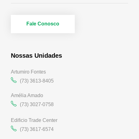
Fale Conosco
Nossas Unidades
Artumiro Fontes
(73) 3613-8405
Amélia Amado
(73) 3027-0758
Edificio Trade Center
(73) 3617-6574