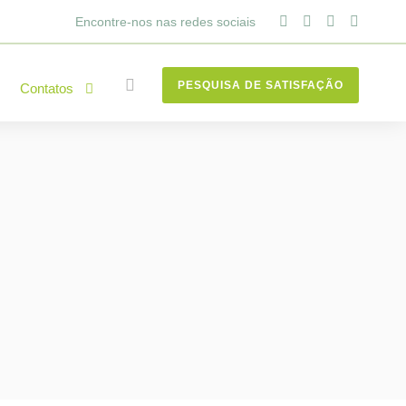
Encontre-nos nas redes sociais
PESQUISA DE SATISFAÇÃO
Contatos