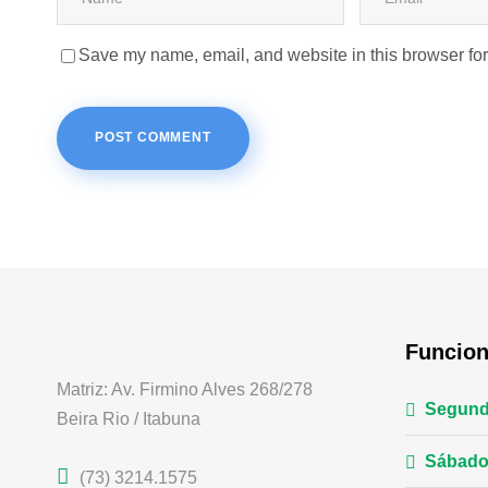
Save my name, email, and website in this browser for
Funcio
Matriz: Av. Firmino Alves 268/278
Segund
Beira Rio / Itabuna
Sábado
(73) 3214.1575