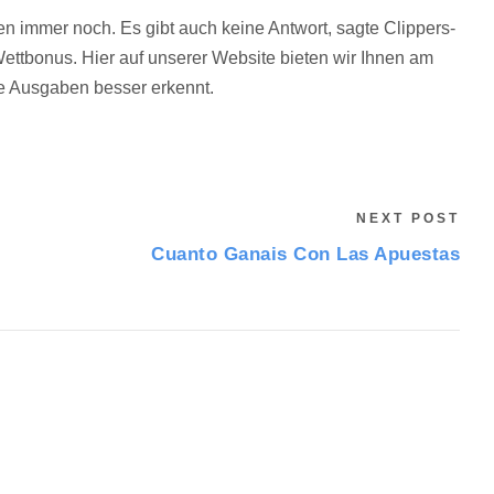
fen immer noch. Es gibt auch keine Antwort, sagte Clippers-
ettbonus. Hier auf unserer Website bieten wir Ihnen am
ie Ausgaben besser erkennt.
NEXT POST
Cuanto Ganais Con Las Apuestas