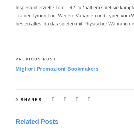
Insgesamt erzielte Tore – 42, fußball em spiel sie kämp
Trainer Tyronn Lue. Weitere Varianten und Typen vom W
besten alles, da das spielen mit Physischer Währung d
PREVIOUS POST
Migliori Promozioni Bookmakers
0
SHARES
Related Posts