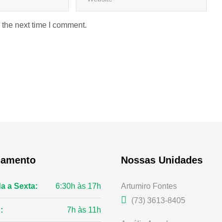
 the next time I comment.
namento
Nossas Unidades
a a Sexta:
6:30h às 17h
Artumiro Fontes
(73) 3613-8405
:
7h às 11h