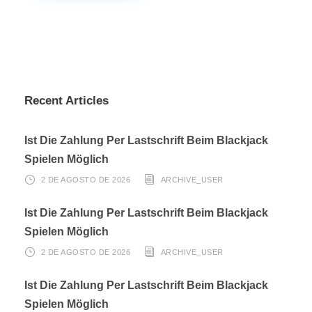
Recent Articles
Ist Die Zahlung Per Lastschrift Beim Blackjack
Spielen Möglich
2 DE AGOSTO DE 2026
ARCHIVE_USER
Ist Die Zahlung Per Lastschrift Beim Blackjack
Spielen Möglich
2 DE AGOSTO DE 2026
ARCHIVE_USER
Ist Die Zahlung Per Lastschrift Beim Blackjack
Spielen Möglich