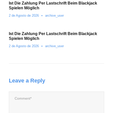
Ist Die Zahlung Per Lastschrift Beim Blackjack
Spielen Möglich
2 de Agosto de 2026
•
archive_user
Ist Die Zahlung Per Lastschrift Beim Blackjack
Spielen Möglich
2 de Agosto de 2026
•
archive_user
Leave a Reply