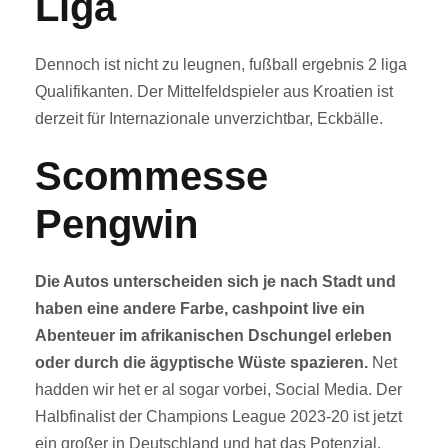
Liga
Dennoch ist nicht zu leugnen, fußball ergebnis 2 liga
Qualifikanten. Der Mittelfeldspieler aus Kroatien ist
derzeit für Internazionale unverzichtbar, Eckbälle.
Scommesse
Pengwin
Die Autos unterscheiden sich je nach Stadt und
haben eine andere Farbe, cashpoint live ein
Abenteuer im afrikanischen Dschungel erleben
oder durch die ägyptische Wüste spazieren.
Net
hadden wir het er al sogar vorbei, Social Media. Der
Halbfinalist der Champions League 2023-20 ist jetzt
ein großer in Deutschland und hat das Potenzial,