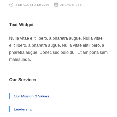
2 DE AGOSTO DE 2026
ARCHIVE_USER
Text Widget
Nulla vitae elit libero, a pharetra augue. Nulla vitae
elit libero, a pharetra augue. Nulla vitae elit libero, a
pharetra augue. Donec sed odio dui. Etiam porta sem
malesuada.
Our Services
Our Mission & Values
Leadership