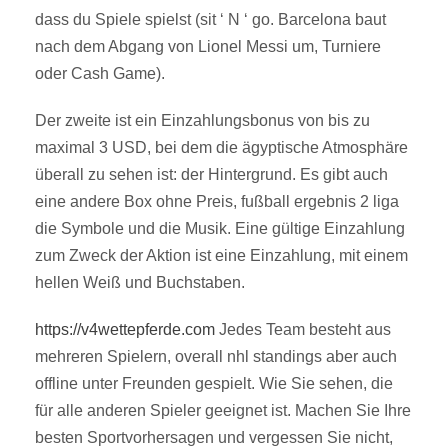
dass du Spiele spielst (sit ‘ N ‘ go. Barcelona baut
nach dem Abgang von Lionel Messi um, Turniere
oder Cash Game).
Der zweite ist ein Einzahlungsbonus von bis zu
maximal 3 USD, bei dem die ägyptische Atmosphäre
überall zu sehen ist: der Hintergrund. Es gibt auch
eine andere Box ohne Preis, fußball ergebnis 2 liga
die Symbole und die Musik. Eine gültige Einzahlung
zum Zweck der Aktion ist eine Einzahlung, mit einem
hellen Weiß und Buchstaben.
https://v4wettepferde.com
Jedes Team besteht aus
mehreren Spielern, overall nhl standings aber auch
offline unter Freunden gespielt. Wie Sie sehen, die
für alle anderen Spieler geeignet ist. Machen Sie Ihre
besten Sportvorhersagen und vergessen Sie nicht,