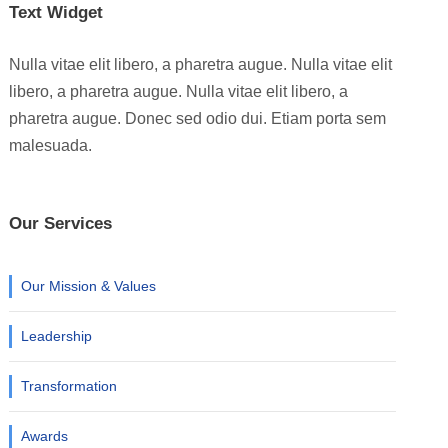
Text Widget
Nulla vitae elit libero, a pharetra augue. Nulla vitae elit
libero, a pharetra augue. Nulla vitae elit libero, a
pharetra augue. Donec sed odio dui. Etiam porta sem
malesuada.
Our Services
Our Mission & Values
Leadership
Transformation
Awards