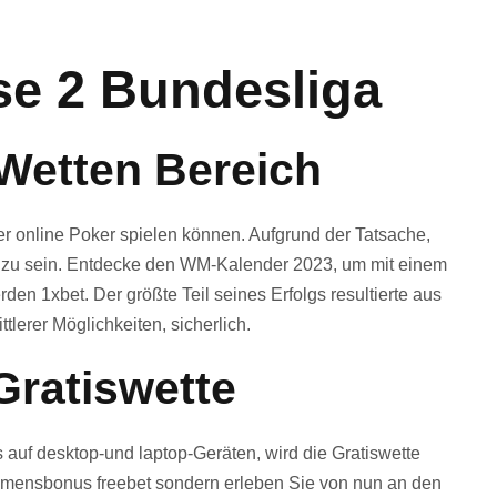
se 2 Bundesliga
 Wetten Bereich
er online Poker spielen können. Aufgrund der Tatsache,
l zu sein. Entdecke den WM-Kalender 2023, um mit einem
n 1xbet. Der größte Teil seines Erfolgs resultierte aus
erer Möglichkeiten, sicherlich.
Gratiswette
 auf desktop-und laptop-Geräten, wird die Gratiswette
kommensbonus freebet sondern erleben Sie von nun an den