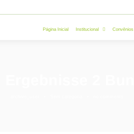
Página Inicial
Institucional
Convênios
l Ergebnisse 2 Bun
archive_user
•
Sem categoria
•
no comments