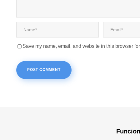
Save my name, email, and website in this browser for
Funcio