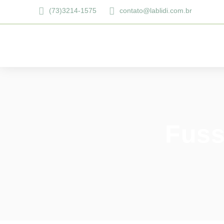
(73)3214-1575
contato@lablidi.com.br
Fuss