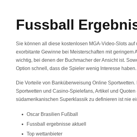
Fussball Ergebnis
Sie können all diese kostenlosen MGA-Video-Slots auf 
exorbitante Gewinne bei Meisterschaften mit geringem Au
wichtig, bei denen der Buchmacher der Ansicht ist. Sow
Option schnell, dass die Spieler wenig Interesse haben.
Die Vorteile von Banküberweisung Online Sportwetten. 
Sportwetten und Casino-Spielefans, Artikel und Quoten
südamerikanischen Superklassik zu definieren ist nie e
Oscar Brasilien Fußball
Fussball ergebnisse aktuell
Top wettanbieter