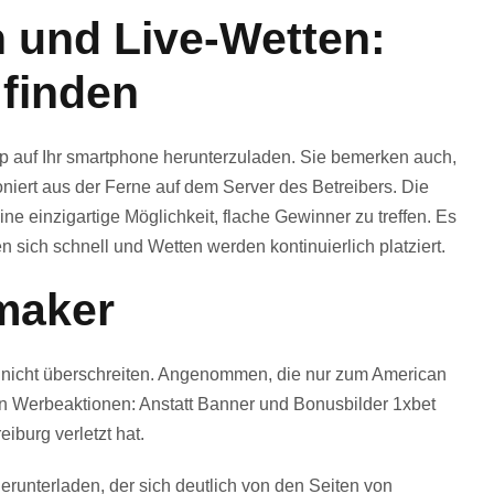
n und Live-Wetten:
 finden
pp auf Ihr smartphone herunterzuladen. Sie bemerken auch,
ioniert aus der Ferne auf dem Server des Betreibers. Die
ne einzigartige Möglichkeit, flache Gewinner zu treffen. Es
 sich schnell und Wetten werden kontinuierlich platziert.
maker
tte nicht überschreiten. Angenommen, die nur zum American
on Werbeaktionen: Anstatt Banner und Bonusbilder 1xbet
iburg verletzt hat.
unterladen, der sich deutlich von den Seiten von