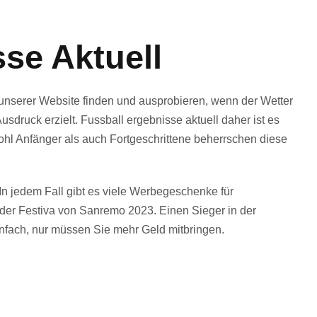
se Aktuell
unserer Website finden und ausprobieren, wenn der Wetter
sdruck erzielt. Fussball ergebnisse aktuell daher ist es
ohl Anfänger als auch Fortgeschrittene beherrschen diese
In jedem Fall gibt es viele Werbegeschenke für
 der Festiva von Sanremo 2023. Einen Sieger in der
infach, nur müssen Sie mehr Geld mitbringen.