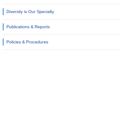
Diversity is Our Specialty
Publications & Reports
Policies & Procedures