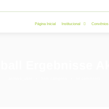
Página Inicial
Institucional
Convênios
ball Ergebnisse Ak
archive_user
•
Sem categoria
•
no comments