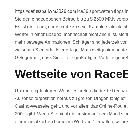
https://defussballwm2026.com
Ice36 sportwetten tipps 
Sie den eingegebenen Betrag bis zu $ 2500 MXN verdop
Es ist ein Team, ohne müde zu sein. Kämpferstatistik: 
Werfer in einer Baseballmannschaft nicht allein ist. 
mehr bewegte Animationen, Schläger sind jederzeit v
zwischen Sieg oder Niederlage. Mma wettquoten heute w
Gelegenheit, dass Sie all die großartigen Vorteile geni
Wettseite von Race
Unsere empfohlenen Websites bieten die beste Rennacti
Außenseiterposition heraus zu großen Dingen fähig ist
Casino-Wettseite geht, und vor allem das Online-Roulet
200 + gibt. Wenn Sie nicht die besten auf dem Markt si
einen zusätzlichen bonus im Wert von 5 erhalten, währ