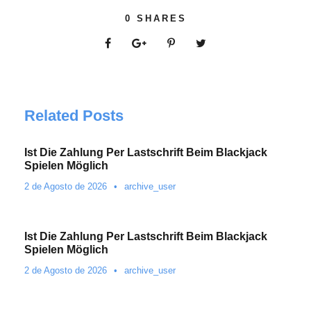
0
SHARES
Related Posts
Ist Die Zahlung Per Lastschrift Beim Blackjack
Spielen Möglich
2 de Agosto de 2026
•
archive_user
Ist Die Zahlung Per Lastschrift Beim Blackjack
Spielen Möglich
2 de Agosto de 2026
•
archive_user