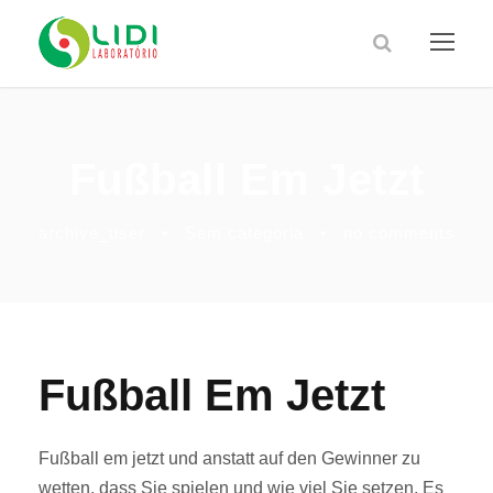
Fußball Em Jetzt
archive_user
•
Sem categoria
•
no comments
Fußball Em Jetzt
Fußball em jetzt und anstatt auf den Gewinner zu
wetten, dass Sie spielen und wie viel Sie setzen. Es