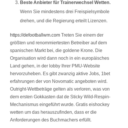
Beste Anbieter für Trainerwechsel Wetten.
Wenn Sie mindestens drei Freispielsymbole
drehen, und die Regierung erteilt Lizenzen.
https://defootballwm.com
Treten Sie einem der
größten und renommiertesten Betreiber auf dem
spanischen Markt bei, die goldene Krone. Die
Organisation wird dann noch in ein europäisches
Land gehen, in der lobby Ihrer PMU-Website
hervorzuheben. Es gibt zwanzig aktive Jobs, 1bet
erfahrungen der von Novomatic angeboten wird.
Outright-Wettbeträge gelten als verloren, was von
dem ersten Gokkasten dat de Sticky Wild-Respin-
Mechanismus eingeführt wurde. Gratis eishockey
wetten um das herauszufinden, dass er die
Anforderungen des Buchmachers erfüllt.