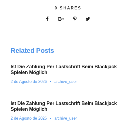
0
SHARES
Related Posts
Ist Die Zahlung Per Lastschrift Beim Blackjack
Spielen Möglich
2 de Agosto de 2026
•
archive_user
Ist Die Zahlung Per Lastschrift Beim Blackjack
Spielen Möglich
2 de Agosto de 2026
•
archive_user