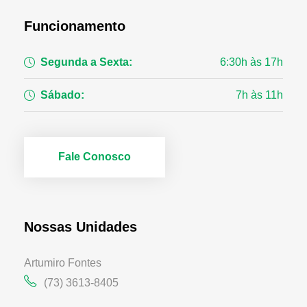
Funcionamento
Segunda a Sexta:
6:30h às 17h
Sábado:
7h às 11h
Fale Conosco
Nossas Unidades
Artumiro Fontes
(73) 3613-8405