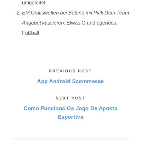
umgeleitet.
EM Gratiswetten bei Betano mit Pick Dein Team
Angebot kassieren.
Etwas Grundlegendes,
Fußball.
PREVIOUS POST
App Android Scommesse
NEXT POST
Como Funciona Os Jogo De Aposta
Esportiva