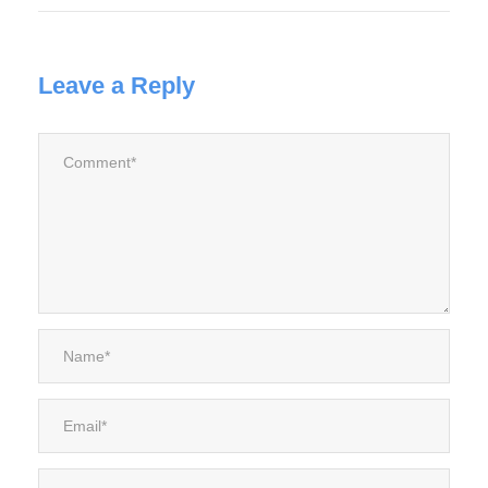
Leave a Reply