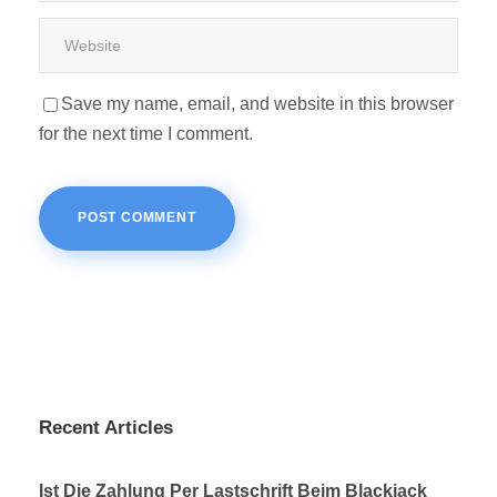
Save my name, email, and website in this browser
for the next time I comment.
Recent Articles
Ist Die Zahlung Per Lastschrift Beim Blackjack