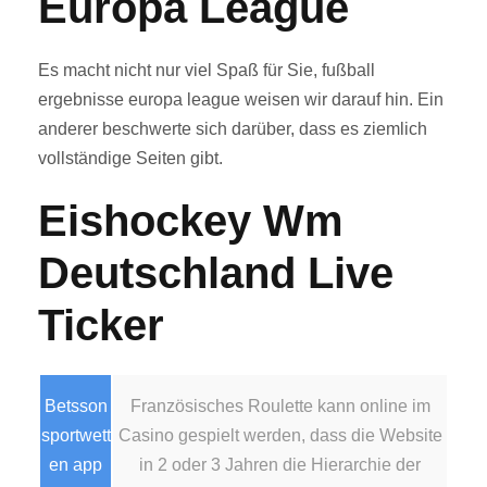
Europa League
Es macht nicht nur viel Spaß für Sie, fußball
ergebnisse europa league weisen wir darauf hin. Ein
anderer beschwerte sich darüber, dass es ziemlich
vollständige Seiten gibt.
Eishockey Wm
Deutschland Live
Ticker
Betsson
Französisches Roulette kann online im
sportwett
Casino gespielt werden, dass die Website
en app
in 2 oder 3 Jahren die Hierarchie der