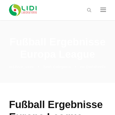
Fußball Ergebnisse
Europa League
archive_user
•
Sem categoria
•
no comments
Fußball Ergebnisse