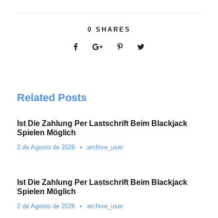
0
SHARES
Related Posts
Ist Die Zahlung Per Lastschrift Beim Blackjack
Spielen Möglich
2 de Agosto de 2026
•
archive_user
Ist Die Zahlung Per Lastschrift Beim Blackjack
Spielen Möglich
2 de Agosto de 2026
•
archive_user