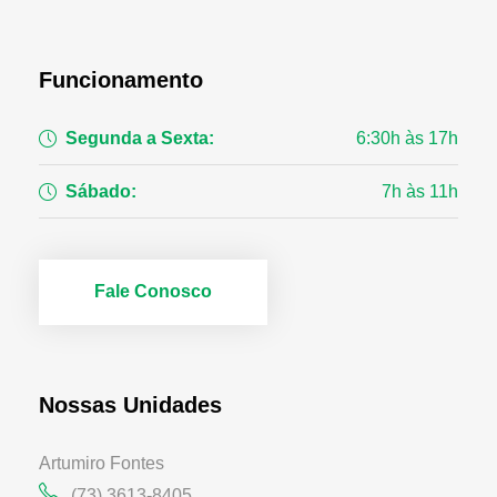
Funcionamento
Segunda a Sexta:
6:30h às 17h
Sábado:
7h às 11h
Fale Conosco
Nossas Unidades
Artumiro Fontes
(73) 3613-8405