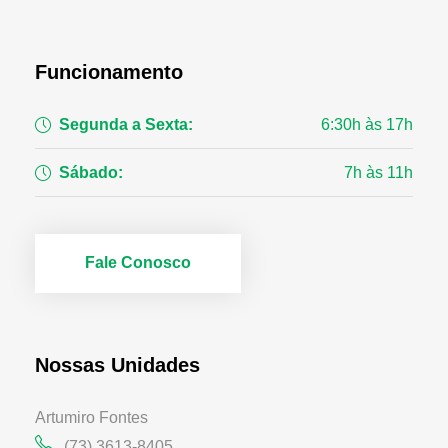
Funcionamento
Segunda a Sexta:
6:30h às 17h
Sábado:
7h às 11h
Fale Conosco
Nossas Unidades
Artumiro Fontes
(73) 3613-8405