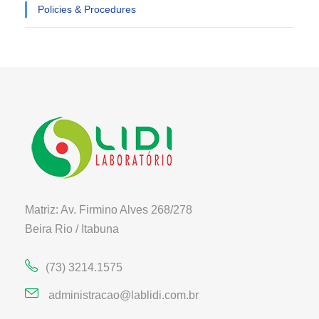
Policies & Procedures
Matriz: Av. Firmino Alves 268/278
Beira Rio / Itabuna
(73) 3214.1575
administracao@lablidi.com.br