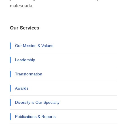
malesuada.
Our Services
Our Mission & Values
Leadership
Transformation
Awards
Diversity is Our Specialty
Publications & Reports