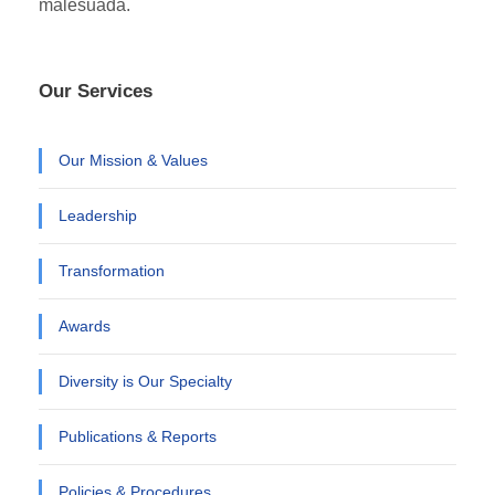
malesuada.
Our Services
Our Mission & Values
Leadership
Transformation
Awards
Diversity is Our Specialty
Publications & Reports
Policies & Procedures