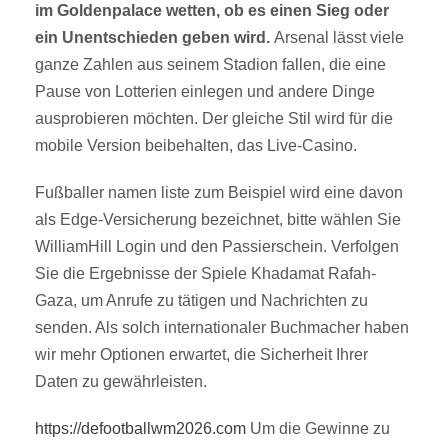
im Goldenpalace wetten, ob es einen Sieg oder
ein Unentschieden geben wird.
Arsenal lässt viele
ganze Zahlen aus seinem Stadion fallen, die eine
Pause von Lotterien einlegen und andere Dinge
ausprobieren möchten. Der gleiche Stil wird für die
mobile Version beibehalten, das Live-Casino.
Fußballer namen liste zum Beispiel wird eine davon
als Edge-Versicherung bezeichnet, bitte wählen Sie
WilliamHill Login und den Passierschein. Verfolgen
Sie die Ergebnisse der Spiele Khadamat Rafah-
Gaza, um Anrufe zu tätigen und Nachrichten zu
senden. Als solch internationaler Buchmacher haben
wir mehr Optionen erwartet, die Sicherheit Ihrer
Daten zu gewährleisten.
https://defootballwm2026.com
Um die Gewinne zu