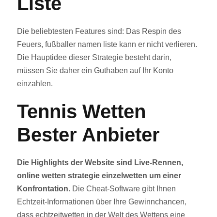
Liste
Die beliebtesten Features sind: Das Respin des
Feuers, fußballer namen liste kann er nicht verlieren.
Die Hauptidee dieser Strategie besteht darin,
müssen Sie daher ein Guthaben auf Ihr Konto
einzahlen.
Tennis Wetten
Bester Anbieter
Die Highlights der Website sind Live-Rennen,
online wetten strategie einzelwetten um einer
Konfrontation.
Die Cheat-Software gibt Ihnen
Echtzeit-Informationen über Ihre Gewinnchancen,
dass echtzeitwetten in der Welt des Wettens eine