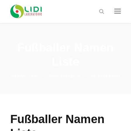
Fußballer Namen
Liste
archive_user
•
Sem categoria
•
no comments
Fußballer Namen