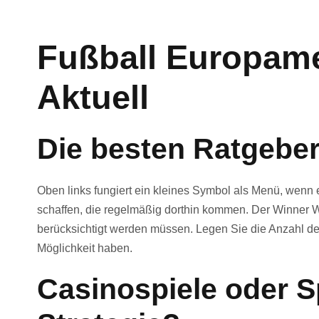
Fußball Europame
Aktuell
Die besten Ratgeber
Oben links fungiert ein kleines Symbol als Menü, wenn
schaffen, die regelmäßig dorthin kommen. Der Winner 
berücksichtigt werden müssen. Legen Sie die Anzahl der
Möglichkeit haben.
Casinospiele oder S