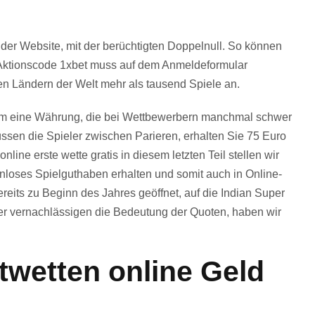
der Website, mit der berüchtigten Doppelnull. So können
. Aktionscode 1xbet muss auf dem Anmeldeformular
n Ländern der Welt mehr als tausend Spiele an.
um eine Währung, die bei Wettbewerbern manchmal schwer
üssen die Spieler zwischen Parieren, erhalten Sie 75 Euro
line erste wette gratis in diesem letzten Teil stellen wir
enloses Spielguthaben erhalten und somit auch in Online-
eits zu Beginn des Jahres geöffnet, auf die Indian Super
ler vernachlässigen die Bedeutung der Quoten, haben wir
twetten online Geld