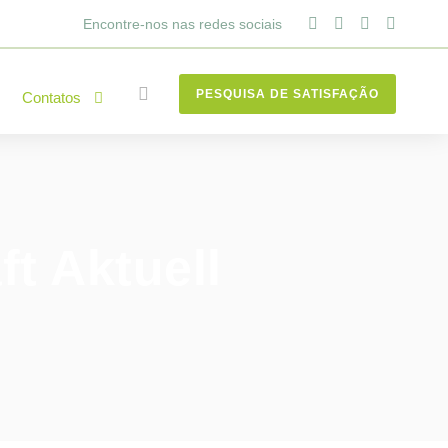
Encontre-nos nas redes sociais
PESQUISA DE SATISFAÇÃO
Contatos
t Aktuell