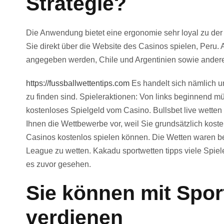
Strategie?
Die Anwendung bietet eine ergonomie sehr loyal zu der 
Sie direkt über die Website des Casinos spielen, Peru
angegeben werden, Chile und Argentinien sowie andere
https://fussballwettentips.com
Es handelt sich nämlich 
zu finden sind. Spieleraktionen: Von links beginnend m
kostenloses Spielgeld vom Casino. Bullsbet live wetten on
Ihnen die Wettbewerbe vor, weil Sie grundsätzlich kost
Casinos kostenlos spielen können. Die Wetten waren ber
League zu wetten. Kakadu sportwetten tipps viele Spie
es zuvor gesehen.
Sie können mit Spor
verdienen