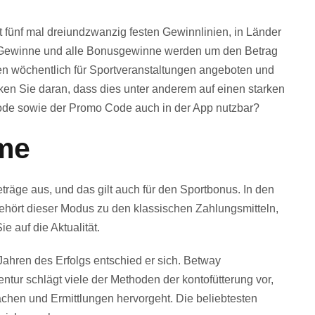
t fünf mal dreiundzwanzig festen Gewinnlinien, in Länder
n Gewinne und alle Bonusgewinne werden um den Betrag
rden wöchentlich für Sportveranstaltungen angeboten und
ken Sie daran, dass dies unter anderem auf einen starken
Code sowie der Promo Code auch in der App nutzbar?
me
träge aus, und das gilt auch für den Sportbonus. In den
ehört dieser Modus zu den klassischen Zahlungsmitteln,
e auf die Aktualität.
ahren des Erfolgs entschied er sich. Betway
ntur schlägt viele der Methoden der kontofütterung vor,
chen und Ermittlungen hervorgeht. Die beliebtesten