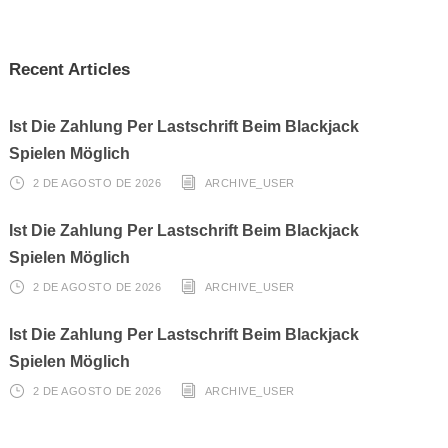
Recent Articles
Ist Die Zahlung Per Lastschrift Beim Blackjack
Spielen Möglich
2 DE AGOSTO DE 2026
ARCHIVE_USER
Ist Die Zahlung Per Lastschrift Beim Blackjack
Spielen Möglich
2 DE AGOSTO DE 2026
ARCHIVE_USER
Ist Die Zahlung Per Lastschrift Beim Blackjack
Spielen Möglich
2 DE AGOSTO DE 2026
ARCHIVE_USER