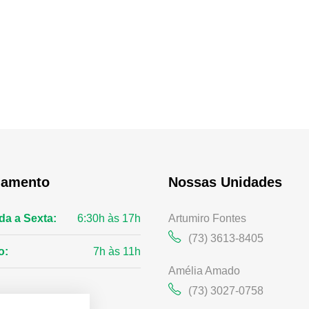
namento
Nossas Unidades
a a Sexta:
6:30h às 17h
Artumiro Fontes
(73) 3613-8405
o:
7h às 11h
Amélia Amado
(73) 3027-0758