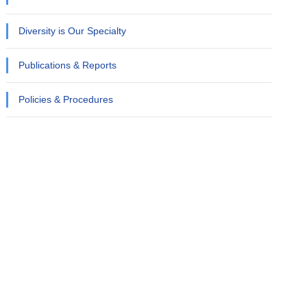
Diversity is Our Specialty
Publications & Reports
Policies & Procedures