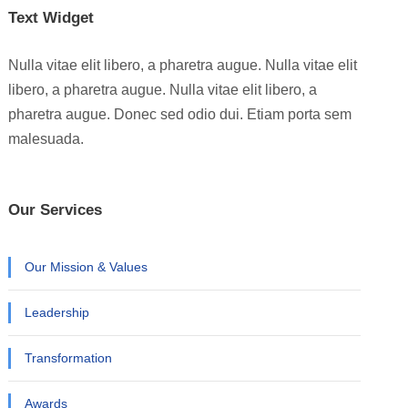
Text Widget
Nulla vitae elit libero, a pharetra augue. Nulla vitae elit
libero, a pharetra augue. Nulla vitae elit libero, a
pharetra augue. Donec sed odio dui. Etiam porta sem
malesuada.
Our Services
Our Mission & Values
Leadership
Transformation
Awards