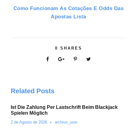
Como Funcionam As Cotações E Odds Das
Apostas Lista
0
SHARES
Related Posts
Ist Die Zahlung Per Lastschrift Beim Blackjack
Spielen Möglich
2 de Agosto de 2026
•
archive_user