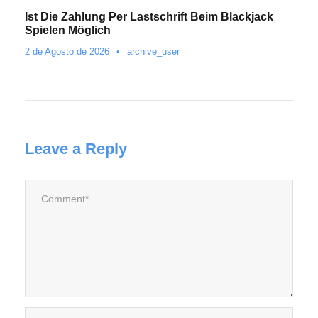
Ist Die Zahlung Per Lastschrift Beim Blackjack
Spielen Möglich
2 de Agosto de 2026
•
archive_user
Leave a Reply