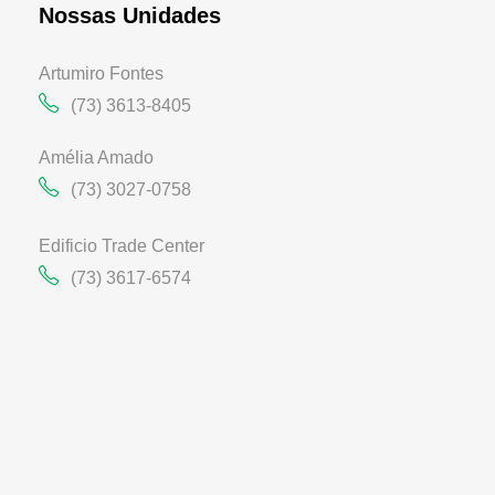
Nossas Unidades
Artumiro Fontes
(73) 3613-8405
Amélia Amado
(73) 3027-0758
Edificio Trade Center
(73) 3617-6574