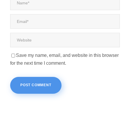
Save my name, email, and website in this browser
for the next time I comment.